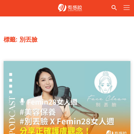
標籤: 別丟臉