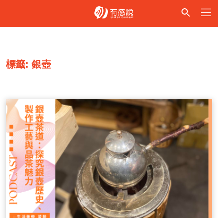
標籤: 銀壺