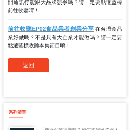
開通訊行能跟大品牌競爭嗎？請一定要點選藍標
前往收聽唷！
前往收聽EP02食品業者創業分享
在台灣食品
業好做嗎？不是只有大企業才能做嗎？請一定要
點選藍標收聽本集節目唷！
返回
系列清單
手機行創業很難嗎？如何找到出路跟大