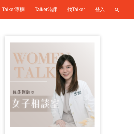
Talker專欄
Talker時課
找Talker
登入