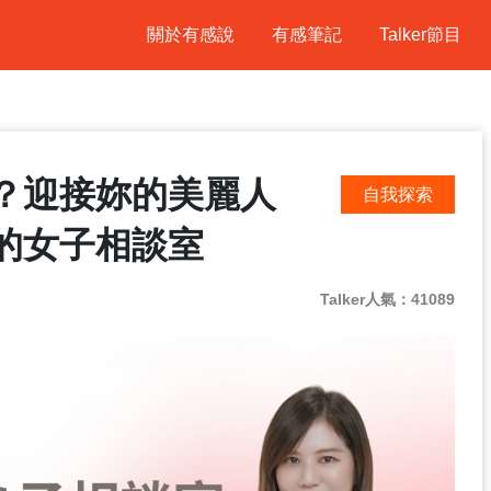
關於有感說
有感筆記
Talker節目
？迎接妳的美麗人
自我探索
的女子相談室
Talker人氣：41089