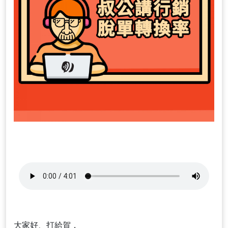
大家好、打給賀，