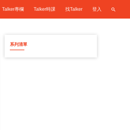
Talker專欄
Talker時課
找Talker
登入
系列清單