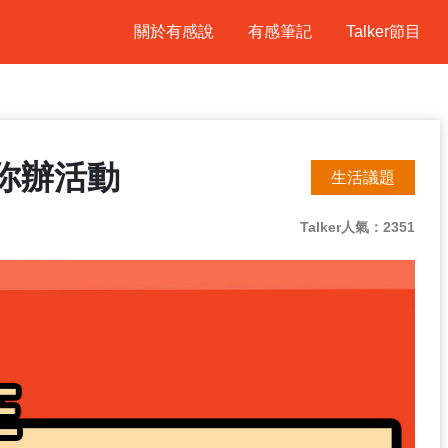
關於有感說
有感筆記
Talker節目
你辦活動
生活議題
Talker人氣：2351