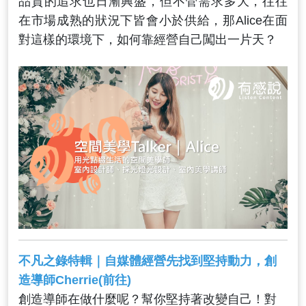
品質的追求也日漸興盛，但不管需求多大，往往
在市場成熟的狀況下皆會小於供給，那Alice在面
對這樣的環境下，如何靠經營自己闖出一片天？
不凡之錄特輯｜自媒體經營先找到堅持動力，創
造導師Cherrie(前往)
創造導師在做什麼呢？幫你堅持著改變自己！對