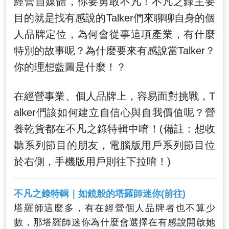
經營自媒體，你要勇敢不凡！不凡之錄主要
目的就是找有感說的Talker們來聊聊自身的個
人品牌定位，為何會從事這項產業，有什麼
特別的故事呢？為什麼要來有感說當Talker？
你的理想藍圖是什麼！？
在經營事業、個人品牌上，容易面對挑戰，T
alker們該如何建立自信心與自我價值呢？營
養乾貨都在不凡之錄特輯中唷！(備註：想收
聽系列節目的朋友，電腦版用戶系列節目位
於右側，手機版用戶則往下拉唷！)
不凡之錄特輯｜如鏡般的塔羅師迷你(前往)
塔羅師這麼多，有在經營個人品牌者也不算少
數，那塔羅師迷你為什麼會選擇在有感說開啟她