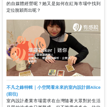
的自媒體經營呢？她又是如何在紅海市場中找到
定位脫穎而出呢？
不凡之錄特輯｜小空間看未來的室內設計師Alice
(前往)
室內設計產業市場需求在台灣隨著大眾對於生活