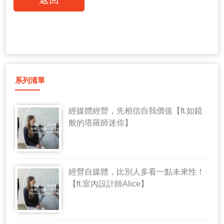
系列清單
經媒體經營，先相信自我價值【ft.如鏡
般的塔羅師迷你】
經營自媒體，比別人多看一點未來性！
【ft.室內設計師Alice】