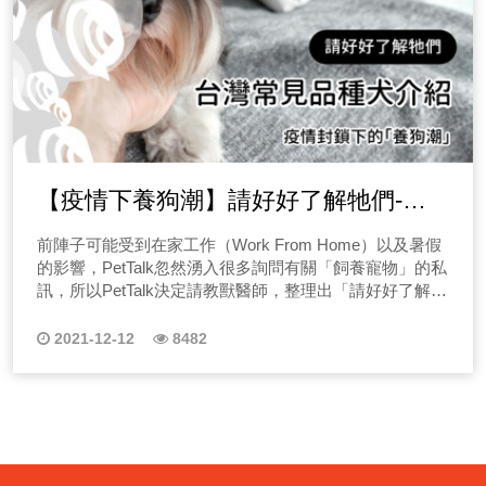
【疫情下養狗潮】請好好了解牠們-台
灣常見品種犬介紹｜專業獸醫—宋子揚
前陣子可能受到在家工作（Work From Home）以及暑假
的影響，PetTalk忽然湧入很多詢問有關「飼養寵物」的私
訊，所以PetTalk決定請教獸醫師，整理出「請好好了解牠
們」—常見品種犬的介紹文章給大家參考。
2021-12-12
8482