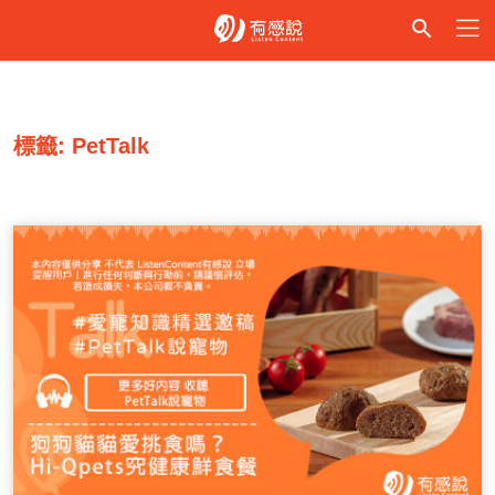
標籤: PetTalk