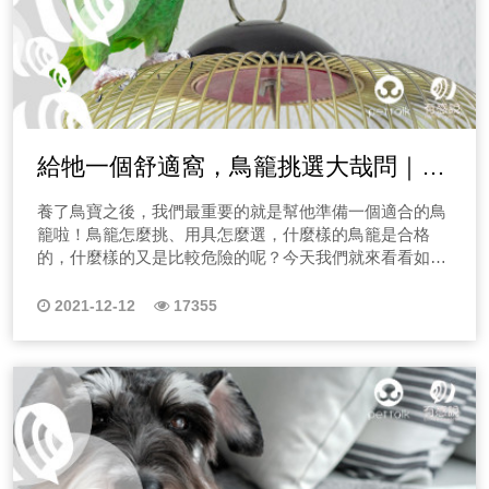
給牠一個舒適窩，鳥籠挑選大哉問｜專
業獸醫-林依儒
養了鳥寶之後，我們最重要的就是幫他準備一個適合的鳥
籠啦！鳥籠怎麼挑、用具怎麼選，什麼樣的鳥籠是合格
的，什麼樣的又是比較危險的呢？今天我們就來看看如何
幫鳥寶布置一個舒適窩。
2021-12-12
17355