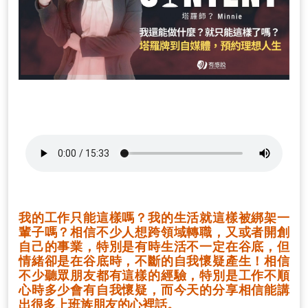
我的工作只能這樣嗎？我的生活就這樣被綁架一
輩子嗎？相信不少人想跨領域轉職，又或者開創
自己的事業，特別是有時生活不一定在谷底，但
情緒卻是在谷底時，不斷的自我懷疑產生！相信
不少聽眾朋友都有這樣的經驗，特別是工作不順
心時多少會有自我懷疑，而今天的分享相信能講
出很多上班族朋友的心裡話。