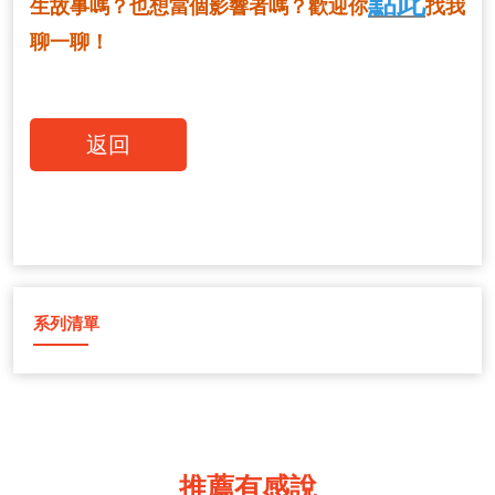
點此
生故事嗎？也想當個影響者嗎？歡迎你
找我
聊一聊！
返回
系列清單
推薦有感說