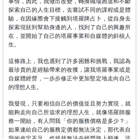
事情，因此，我做出改變，轉換職場跑道和不斷
探索自己的人生目標，去嘗試不同的課程或是體
驗，在因緣際會下接觸到塔羅牌占卜，從自身去
探索現狀到幫助身邊的人，找到了自己的興趣所
在，並開始了自己的塔羅事業和自媒體的斜槓人
生。
這條路上，我也遇到了許多困難和挑戰，我認為
最珍貴的是經驗帶來的收獲，讓我塔羅事業或是
自媒體經營，一步步修正中更加堅定地走向自己
的理想人生。
我發現，只要相信自己的價值並且努力實現，就
能夠走向自己所追求的理想人生，就像塔羅師服
務一開始，有人問我「你的服務價格是多少？」
如果連給自己的服務定價都無法決定，那代表自
我的肯定不足，也就就無法在經營路上順遂，這