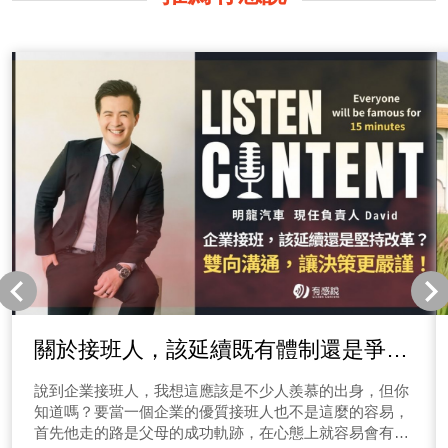
關於接班人，該延續既有體制還是爭取
革新呢？明龍汽車David來分享！
說到企業接班人，我想這應該是不少人羨慕的出身，但你
知道嗎？要當一個企業的優質接班人也不是這麼的容易，
首先他走的路是父母的成功軌跡，在心態上就容易會有一