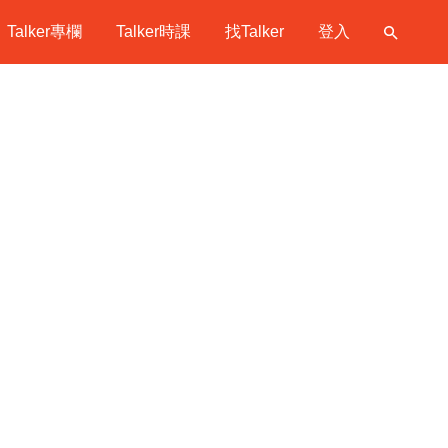
Talker專欄
Talker時課
找Talker
登入