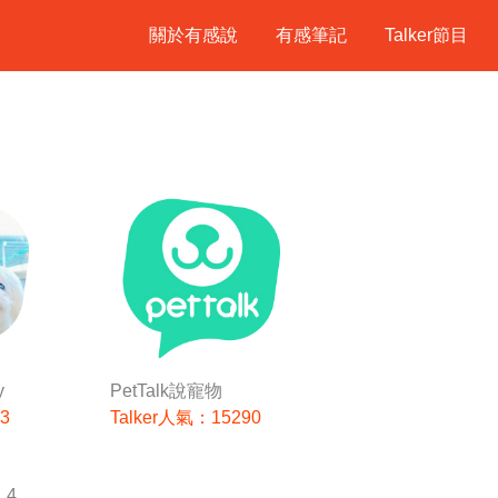
關於有感說
有感筆記
Talker節目
y
PetTalk說寵物
3
Talker人氣：15290
4