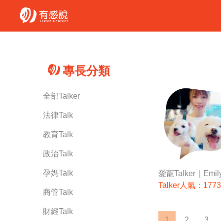
專長分類
全部Talker
法律Talk
教育Talk
政治Talk
孕媽Talk
愛寵Talker｜Emil
Talker人氣：1773
商管Talk
財經Talk
1
2
3