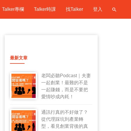
Talker專欄
Talker時課
找Talker
登入
最新文章
老闆必聽Podcast｜夫妻
一起創業！最難的不是
一起賺錢，而是不要把
愛情吵成內耗！
通訊行真的不好做了？
從代理踩坑到產業轉
型，看見創業背後的真