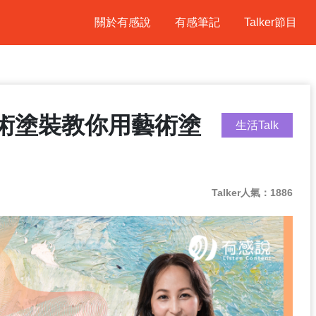
關於有感說
有感筆記
Talker節目
術塗裝教你用藝術塗
生活Talk
Talker人氣：1886