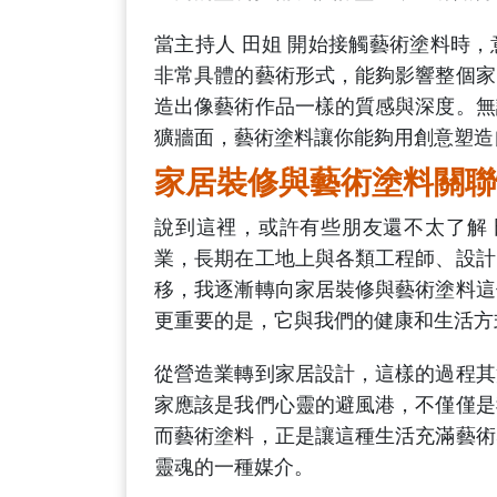
當主持人 田姐 開始接觸藝術塗料時
非常具體的藝術形式，能夠影響整個家
造出像藝術作品一樣的質感與深度。無
獷牆面，藝術塗料讓你能夠用創意塑造
家居裝修與藝術塗料關聯
說到這裡，或許有些朋友還不太了解 
業，長期在工地上與各類工程師、設計
移，我逐漸轉向家居裝修與藝術塗料這
更重要的是，它與我們的健康和生活方
從營造業轉到家居設計，這樣的過程其
家應該是我們心靈的避風港，不僅僅是
而藝術塗料，正是讓這種生活充滿藝術
靈魂的一種媒介。