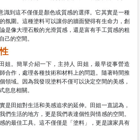
，意識到這不僅僅是顏色或質感的選擇。它其實是一種
的氛圍。這種塗料可以讓你的牆面變得有生命力，創
論是像大理石般的光滑質感，還是富有手工質感的粗
自己的空間。
性
田姐。簡單介紹一下，主持人 田姐，最早從事營造
師合作，處理各種技術和材料上的問題。隨著時間推
個領域。因為我發現塗料不僅可以決定空間的美感，
式息息相關。
實是田姐對生活和美感追求的延伸。田姐一直認為，
我們生活的地方，更是我們表達個性與情感的空間。
感的最佳工具。這不僅僅是「塗料」，更是讓家具有