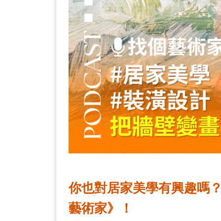
你也對居家美學有興趣嗎？那
藝術家》！