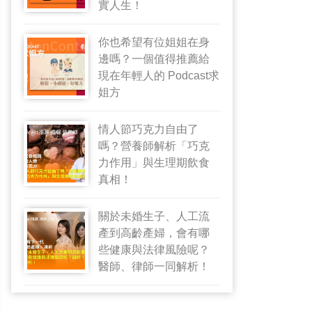
實人生！
你也希望有位姐姐在身
邊嗎？一個值得推薦給
現在年輕人的 Podcast求
姐方
情人節巧克力自由了
嗎？營養師解析「巧克
力作用」與生理期飲食
真相！
關於未婚生子、人工流
產到高齡產婦，會有哪
些健康與法律風險呢？
醫師、律師一同解析！