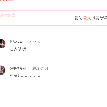
請先
登入
以開啟留
超強森森
2022-07-01
在家被玩.........................
好事多多多
2022-07-01
在家玩..............