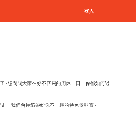
登入
了~想問問大家在好不容易的周休二日，你都如何過
有感就走」我們會持續帶給你不一樣的特色景點唷~