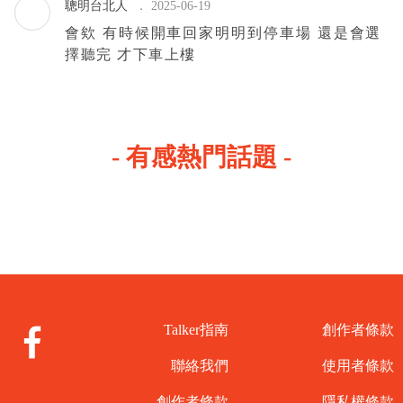
聰明台北人
2025-06-19
會欸 有時候開車回家明明到停車場 還是會選
擇聽完 才下車上樓
有感熱門話題
Talker指南
創作者條款
聯絡我們
使用者條款
創作者條款
隱私權條款