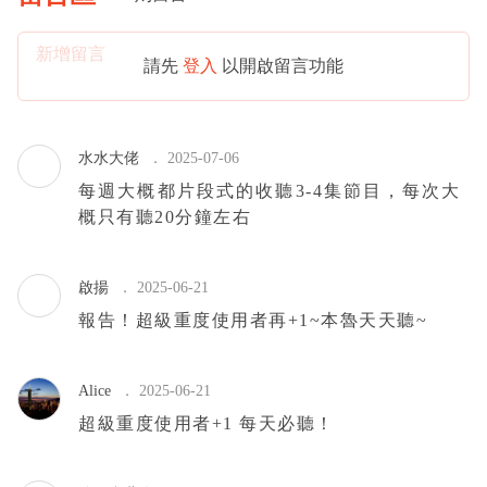
請先
登入
以開啟留言功能
水水大佬
2025-07-06
每週大概都片段式的收聽3-4集節目，每次大
概只有聽20分鐘左右
啟揚
2025-06-21
報告！超級重度使用者再+1~本魯天天聽~
Alice
2025-06-21
超級重度使用者+1 每天必聽！