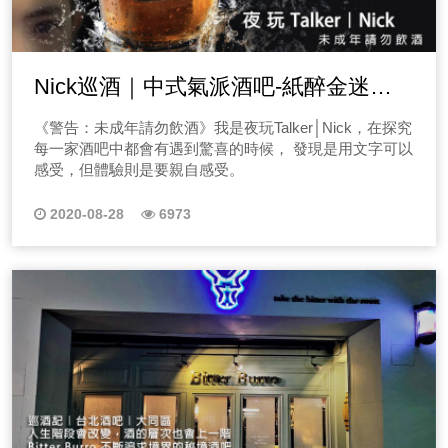
Nick巡酒｜中式氣派酒吧-紙醉金迷
RELAX TAIPEI
《警告：未成年請勿飲酒》我是夜玩Talker│Nick，在探究
每一家酒吧中都會有遇到驚喜的時候， 發現是用文字可以
感受，但體驗則是要親自感受。
2020-08-28
6973