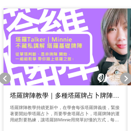
塔羅牌陣教學｜多種塔羅牌占卜牌陣
「單張、是非、鑽石、二擇一等」教學
塔羅牌陣教學持續更新中，在學會每張塔羅牌義後，緊接
著要開始學塔羅占卜，而要學會塔羅占卜，塔羅牌陣的運
用絕對要熟練，讓塔羅師Minnie用簡單好懂的方式，每集
教學節目10分鐘左右，就能教大家兩個牌陣的運用唷！節