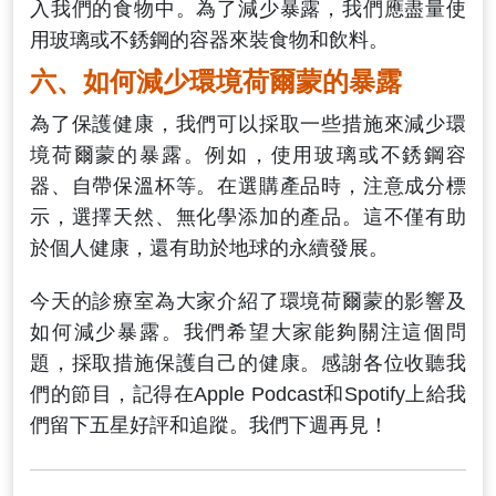
入我們的食物中。為了減少暴露，我們應盡量使
用玻璃或不銹鋼的容器來裝食物和飲料。
六、如何減少環境荷爾蒙的暴露
為了保護健康，我們可以採取一些措施來減少環
境荷爾蒙的暴露。例如，使用玻璃或不銹鋼容
器、自帶保溫杯等。在選購產品時，注意成分標
示，選擇天然、無化學添加的產品。這不僅有助
於個人健康，還有助於地球的永續發展。
今天的診療室為大家介紹了環境荷爾蒙的影響及
如何減少暴露。我們希望大家能夠關注這個問
題，採取措施保護自己的健康。感謝各位收聽我
們的節目，記得在Apple Podcast和Spotify上給我
們留下五星好評和追蹤。我們下週再見！