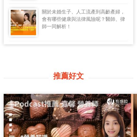
關於未婚生子、人工流產到高齡產婦，
會有哪些健康與法律風險呢？醫師、律
師一同解析！
推薦好文