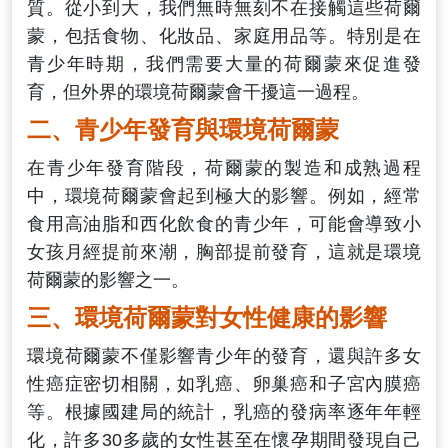
質。從小到大，我們無時無刻不在接觸這些荷爾
蒙，包括食物、化妝品、家庭用品等。特別是在
青少年時期，我們需要大量的荷爾蒙來促進發
育，但外界的環境荷爾蒙會干擾這一過程。
二、青少年發育與環境荷爾蒙
在青少年發育階段，荷爾蒙的製造和成熟過程
中，環境荷爾蒙會起到極大的影響。例如，經常
食用高油脂和西化飲食的青少年，可能會導致小
女孩月經提前來潮，胸部提前發育，這就是環境
荷爾蒙的影響之一。
三、環境荷爾蒙對女性健康的影響
環境荷爾蒙不僅影響青少年的發育，還與許多女
性癌症密切相關，如乳癌、卵巢癌和子宮內膜癌
等。根據國建局的統計，乳癌的發病率逐年年輕
化，許多30多歲的女性甚至在懷孕期間發現自己