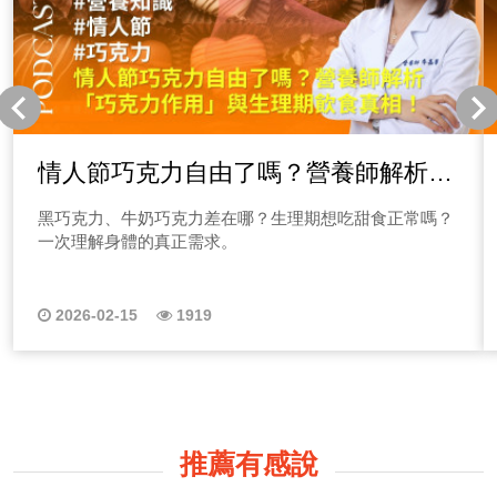
情人節巧克力自由了嗎？營養師解析
「巧克力作用」與生理期飲食真相！
黑巧克力、牛奶巧克力差在哪？生理期想吃甜食正常嗎？
一次理解身體的真正需求。
2026-02-15
1919
推薦有感說