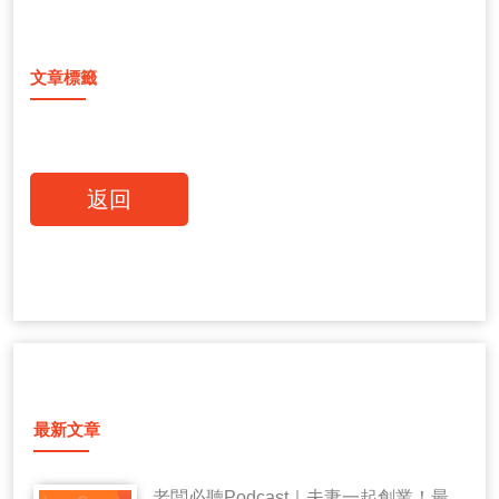
文章標籤
返回
最新文章
老闆必聽Podcast｜夫妻一起創業！最