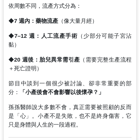
依周數不同，流產方式分為：
◆
7 週內：藥物流產
（像大量月經）
◆
7–12 週：人工流產手術
（少部分可能子宮沾
黏）
◆
20 週後：胎兒異常需引產
（需要完整生產流程
＋死亡證明）
節目中談到一個很少被討論、卻非常重要的部
分：
「小產後會不會影響以後懷孕？」
孫孫醫師說大多數不會，真正需要被照顧的反而
是「心」。小產不是失敗，也不是終身傷害，它
只是身體與人生的一段過程。