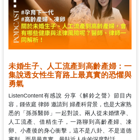
未婚生子、人工流產到高齡產婦：一
集說透女性生育路上最真實的恐懼與
勇氣
ListenContent有感說 分享《解鈴之聲》節目內
容，鍾依庭 律師 邀請到 婦產科背景，也是大家熟
悉的「孫孫醫師」一起對談。兩人從未婚懷孕、
人工流產、借精生子，一路聊到高齡產婦、凍
卵、小產後的身心衝擊，這不是八卦、不是道德
審判，而是最真實、最貼近人生的深度對話。