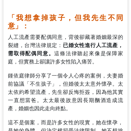
「我想拿掉孩子，但我先生不同
意」：
人工流產需要配偶同意，背後卻藏著婚姻最深的
裂縫，台灣法律規定：
已婚女性進行人工流產，
需取得配偶同意。
這條法律聽起來像是保障家
庭，但實務上卻讓許多女性陷入痛苦。
鍾依庭律師分享了一個令人心疼的案例，夫妻婚
前協議「不生孩子」，但婚後太太意外懷孕。太
太依約希望流產，先生卻反悔拒簽，因為他其實
一直想當爸。太太最後故意因長期酗酒造成流
產，婚姻也因此走向終點。
這不是個案，而是許多女性的現實，她在懷孕，
是她的身體，但決定權卻受法律限制，她不想捨