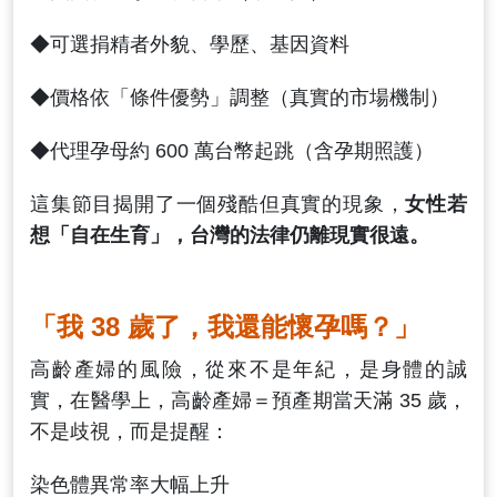
◆可選捐精者外貌、學歷、基因資料
◆價格依「條件優勢」調整（真實的市場機制）
◆代理孕母約 600 萬台幣起跳（含孕期照護）
這集節目揭開了一個殘酷但真實的現象，
女性若
想「自在生育」，台灣的法律仍離現實很遠。
「我 38 歲了，我還能懷孕嗎？」
高齡產婦的風險，從來不是年紀，是身體的誠
實，在醫學上，高齡產婦＝預產期當天滿 35 歲，
不是歧視，而是提醒：
染色體異常率大幅上升