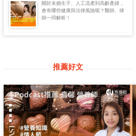
關於未婚生子、人工流產到高齡產婦，
會有哪些健康與法律風險呢？醫師、律
師一同解析！
推薦好文