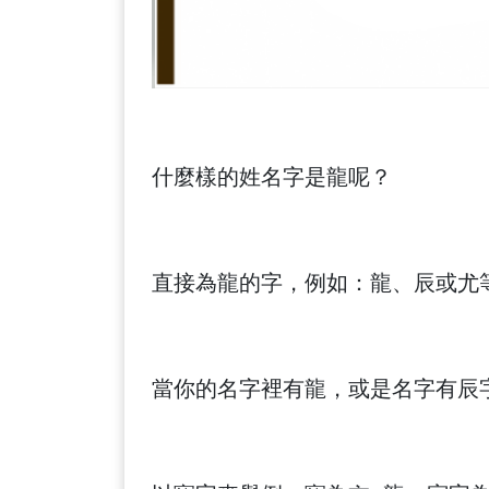
什麼樣的姓名字是龍呢？
直接為龍的字，例如：龍、辰或尤
當你的名字裡有龍，或是名字有辰