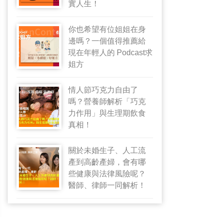
實人生！
你也希望有位姐姐在身
邊嗎？一個值得推薦給
現在年輕人的 Podcast求
姐方
情人節巧克力自由了
嗎？營養師解析「巧克
力作用」與生理期飲食
真相！
關於未婚生子、人工流
產到高齡產婦，會有哪
些健康與法律風險呢？
醫師、律師一同解析！