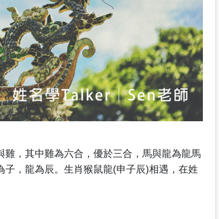
與雞，其中雞為六合，優於三合，馬與龍為龍馬
子，龍為辰。生肖猴鼠龍(申子辰)相遇，在姓