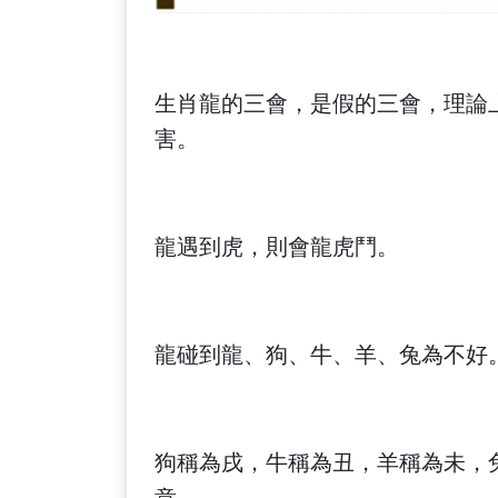
生肖龍的三會，是假的三會，理論上
害。
龍遇到虎，則會龍虎鬥。
龍碰到龍、狗、牛、羊、兔為不好
狗稱為戌，牛稱為丑，羊稱為未，