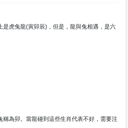
是虎兔龍(寅卯辰)，但是，龍與兔相遇，是六
。
兔稱為卯。當龍碰到這些生肖代表不好，需要注