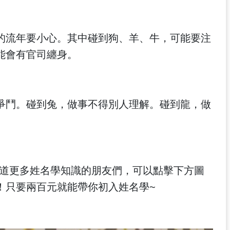
的流年要小心。其中碰到狗、羊、牛，可能要注
能會有官司纏身。
爭鬥。碰到兔，做事不得別人理解。碰到龍，做
知道更多姓名學知識的朋友們，可以點擊下方圖
！只要兩百元就能帶你初入姓名學~