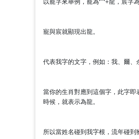
以寵字來舉例，寵為宀+龍，宸字為
寵與宸就顯現出龍。
代表我字的文字，例如：我、爾、
當你的生肖對應到這個字，此字即
時候，就表示為龍。
所以當姓名碰到我字根，流年碰到