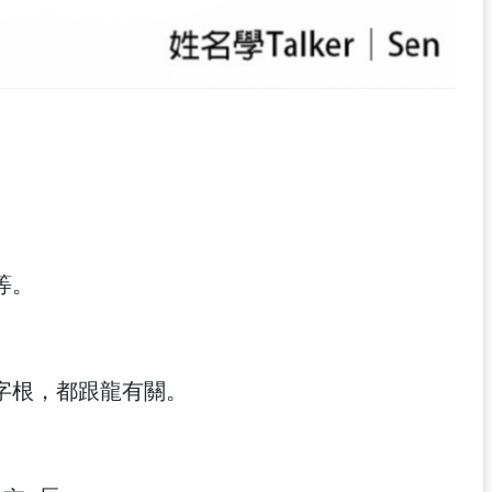
等。
字根，都跟龍有關。