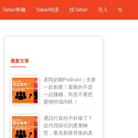
Talker專欄
Talker時課
找Talker
登入
最新文章
老闆必聽Podcast｜夫妻
一起創業！最難的不是
一起賺錢，而是不要把
愛情吵成內耗！
通訊行真的不好做了？
從代理踩坑到產業轉
型，看見創業背後的真