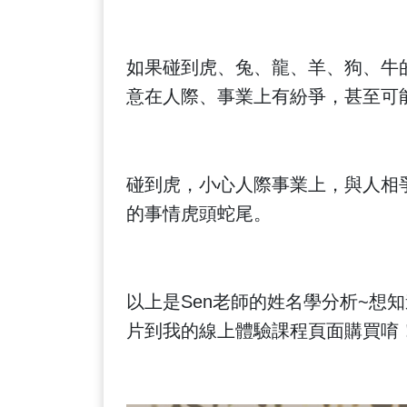
如果碰到虎、兔、龍、羊、狗、牛
意在人際、事業上有紛爭，甚至可
碰到虎，小心人際事業上，與人相
的事情虎頭蛇尾。
以上是Sen老師的姓名學分析~想
片到我的線上體驗課程頁面購買唷