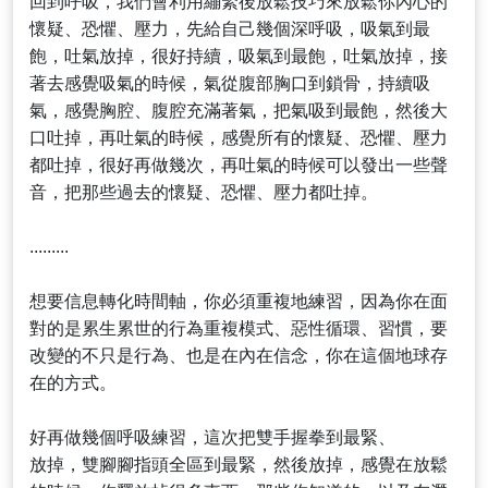
回到呼吸，我們會利用繃緊後放鬆技巧來放鬆你內心的
懷疑、恐懼、壓力，先給自己幾個深呼吸，吸氣到最
飽，吐氣放掉，很好持續，吸氣到最飽，吐氣放掉，接
著去感覺吸氣的時候，氣從腹部胸口到鎖骨，持續吸
氣，感覺胸腔、腹腔充滿著氣，把氣吸到最飽，然後大
口吐掉，再吐氣的時候，感覺所有的懷疑、恐懼、壓力
都吐掉，很好再做幾次，再吐氣的時候可以發出一些聲
音，把那些過去的懷疑、恐懼、壓力都吐掉。
.........
想要信息轉化時間軸，你必須重複地練習，因為你在面
對的是累生累世的行為重複模式、惡性循環、習慣，要
改變的不只是行為、也是在內在信念，你在這個地球存
在的方式。
好再做幾個呼吸練習，這次把雙手握拳到最緊、
放掉，雙腳腳指頭全區到最緊，然後放掉，感覺在放鬆