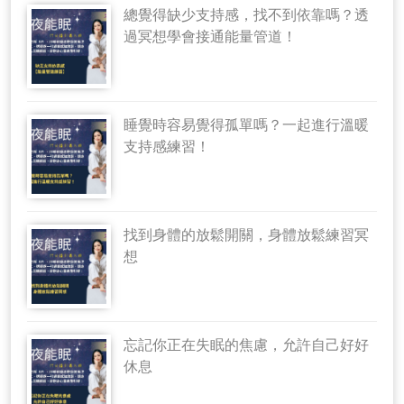
總覺得缺少支持感，找不到依靠嗎？透
過冥想學會接通能量管道！
睡覺時容易覺得孤單嗎？一起進行溫暖
支持感練習！
找到身體的放鬆開關，身體放鬆練習冥
想
忘記你正在失眠的焦慮，允許自己好好
休息