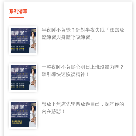
系列清單
半夜睡不著覺？針對半夜失眠「焦慮放
鬆練習與身體呼吸練習」
一整夜睡不著擔心明日上班沒體力嗎？
聽引導快速恢復精神！
想放下焦慮先學習放過自己，探詢你的
內在慈悲！