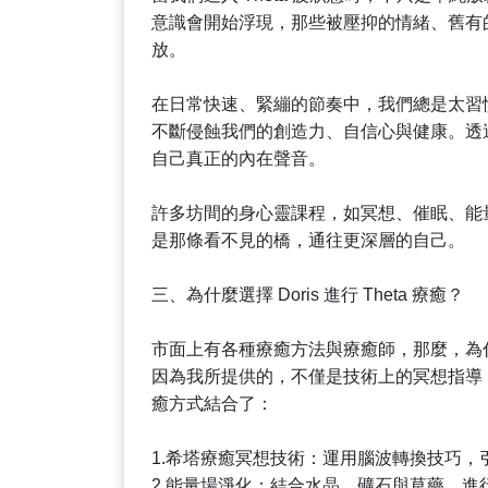
意識會開始浮現，那些被壓抑的情緒、舊有
放。
在日常快速、緊繃的節奏中，我們總是太習
不斷侵蝕我們的創造力、自信心與健康。透過 
自己真正的內在聲音。
許多坊間的身心靈課程，如冥想、催眠、能量
是那條看不見的橋，通往更深層的自己。
三、為什麼選擇 Doris 進行 Theta 療癒？
市面上有各種療癒方法與療癒師，那麼，為什麼越
因為我所提供的，不僅是技術上的冥想指導
癒方式結合了：
1.希塔療癒冥想技術：運用腦波轉換技巧，引導
2.能量場淨化：結合水晶、礦石與草藥，進