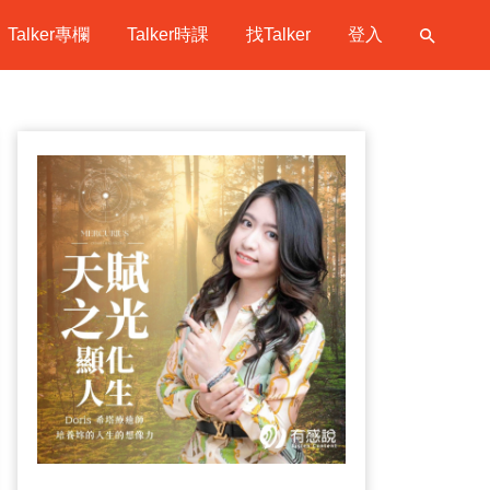
Talker專欄
Talker時課
找Talker
登入