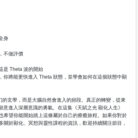
全身
，不做評價
Theta 波的開始
將能更快進入 Theta 狀態，並學會如何在這個狀態中顯
是夢幻的玄學，而是大腦自然會進入的頻段。真正的轉變，從來
願意進入深層意識的勇氣。在這集《天賦之光 顯化人生》
紗，也希望你能開始踏上這條屬於自己的療癒旅程。如果你對於
解更多關於顯化、冥想與靈性課程的資訊，歡迎持續關注節目，