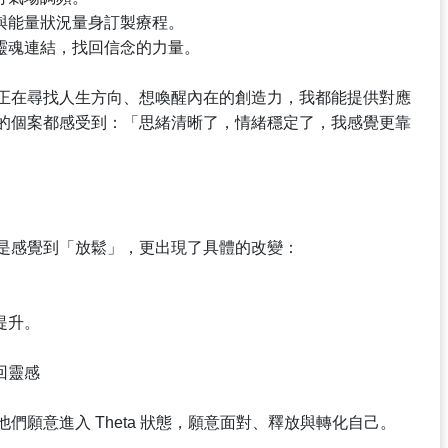
與能量狀況量身訂製療程。
靈魂連結，找回信念的力量。
正在尋找人生方向、想喚醒內在的創造力，我都能提供對應
的個案都感受到：「思緒清晰了，情緒穩定了，我感覺更靠
是感覺到「放鬆」，更出現了具體的改變：
提升。
回靈感
願意進入 Theta 狀態，願意面對、釋放與轉化自己。