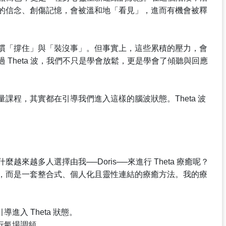
的信念、創傷記憶，會被溫和地「看見」，進而有機會被釋
慣「撐住」與「裝沒事」。但事實上，這些累積的壓力，會
Theta 波，我們不只是學會放鬆，更是學會了傾聽與回應
課程，其實都在引導我們進入這樣的腦波狀態。Theta 波
來越多人選擇由我──Doris──來進行 Theta 療癒呢？
，而是一套整合式、個人化且靈性連結的療癒方法。我的療
進入 Theta 狀態。
行氣場調頻。