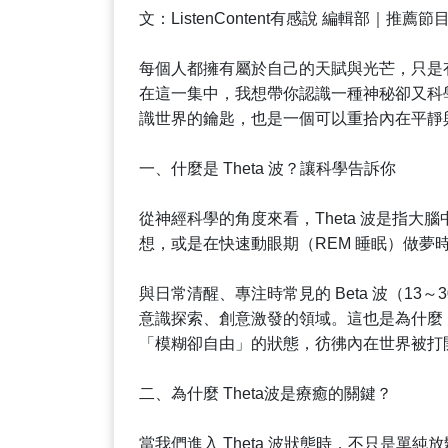
文：ListenContent有感說 編輯部｜推薦
每個人都擁有屬於自己的天賦與光芒，只是
在這一集中，我想帶你認識一種神秘卻又科學
識世界的鑰匙，也是一個可以重拾內在平靜
一、什麼是 Theta 波？讓科學告訴你
從神經科學的角度來看，Theta 波是指大腦
想，或是在快速動眼期（REM 睡眠）做夢
與日常清醒、專注時常見的 Beta 波（13～
意識探索、創意激發的領域。這也是為什麼
「模糊卻自由」的狀態，彷彿內在世界被打
二、為什麼 Theta波是療癒的關鍵？
當我們進入 Theta 波狀態時，不只是單