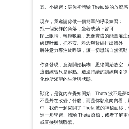
五、小練習：讓你初體驗 Theta 波的放鬆感
現在，我邀請你做一個簡單的呼吸練習：
找一個安靜的角落，坐著或躺下皆可
閉上眼睛，輕輕吸氣，想像豐盛的能量灌注
緩緩吐氣，把不安、雜念與緊繃排出體外
將注意力專注於呼吸，讓一切思緒自然流動
你會發現，意識開始模糊，思緒開始放空—這是 
這個練習只是起點。透過持續的訓練與引導，你
化你所渴望的生活與狀態。
顯化，是從內在覺知開始，Theta 波不
不是外在改變了什麼，而是你願意向內看，
中，我們一起揭開了 Theta 波的神秘面
進一步學習、體驗 Theta 療癒，或者了
或直接與我聯繫。