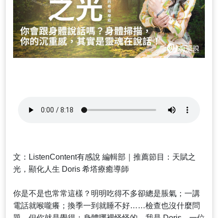
文：ListenContent有感說 編輯部｜推薦節目：天賦之
光，顯化人生 Doris 希塔療癒導師
你是不是也常常這樣？明明吃得不多卻總是脹氣；一講
電話就喉嚨癢；換季一到就睡不好……檢查也沒什麼問
題，但你就是覺得：身體哪裡怪怪的。我是 Doris，一位