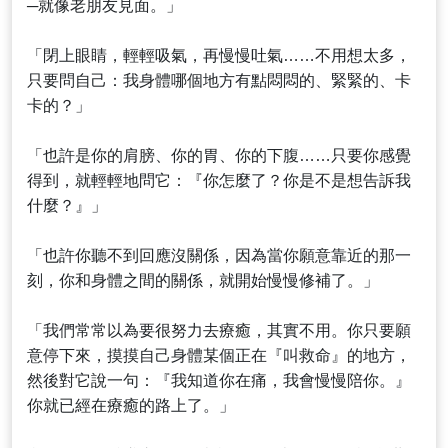
─就像老朋友見面。」
「閉上眼睛，輕輕吸氣，再慢慢吐氣……不用想太多，
只要問自己：我身體哪個地方有點悶悶的、緊緊的、卡
卡的？」
「也許是你的肩膀、你的胃、你的下腹……只要你感覺
得到，就輕輕地問它：『你怎麼了？你是不是想告訴我
什麼？』」
「也許你聽不到回應沒關係，因為當你願意靠近的那一
刻，你和身體之間的關係，就開始慢慢修補了。」
「我們常常以為要很努力去療癒，其實不用。你只要願
意停下來，摸摸自己身體某個正在『叫救命』的地方，
然後對它說一句：『我知道你在痛，我會慢慢陪你。』
你就已經在療癒的路上了。」