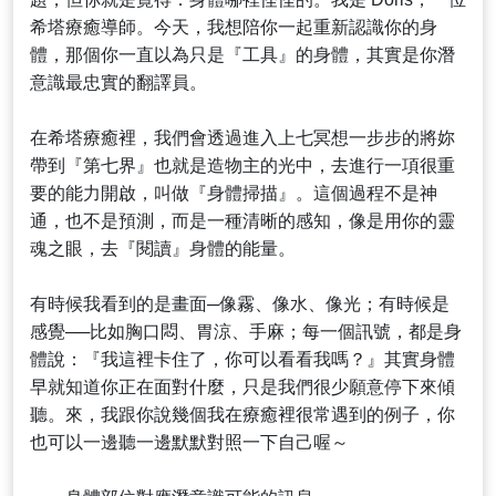
希塔療癒導師。今天，我想陪你一起重新認識你的身
體，那個你一直以為只是『工具』的身體，其實是你潛
意識最忠實的翻譯員。
在希塔療癒裡，我們會透過進入上七冥想一步步的將妳
帶到『第七界』也就是造物主的光中，去進行一項很重
要的能力開啟，叫做『身體掃描』。這個過程不是神
通，也不是預測，而是一種清晰的感知，像是用你的靈
魂之眼，去『閱讀』身體的能量。
有時候我看到的是畫面─像霧、像水、像光；有時候是
感覺──比如胸口悶、胃涼、手麻；每一個訊號，都是身
體說：『我這裡卡住了，你可以看看我嗎？』其實身體
早就知道你正在面對什麼，只是我們很少願意停下來傾
聽。來，我跟你說幾個我在療癒裡很常遇到的例子，你
也可以一邊聽一邊默默對照一下自己喔～