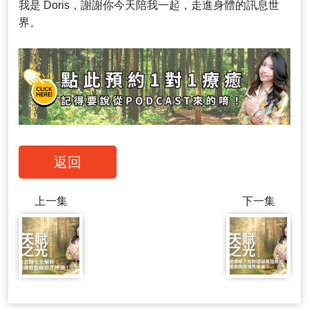
我是 Doris，謝謝你今天陪我一起，走進身體的訊息世
界。
返回
上一集
下一集