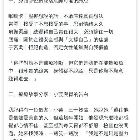
一、身體部位對應潛意識可能的訊息
喉嚨卡｜壓抑想說的話，不敢表達真實想法
胃悶｜接受了不想接受的事，忍耐情緒太久
肩頸緊繃｜總覺得自己責任很大，必須撐住一切
腰痛｜關於金錢安全感與「支撐自己」的焦慮
子宮悶｜拒絕創造、否定女性能量與自我價值
「這些對應不是醫療診斷，但它們是我們在能量療癒
中，很珍貴的線索。身體從不說謊，只是你願不願意，
聽得進去。」
二、療癒故事分享：小芸與胃的告白
我記得有一位個案，小芸，三十幾歲，她說她『過往他
是個熱愛美食的人，但這幾年開始，他發現怎麼吃都感
覺都心情不佳，甚至感到每天胃都不舒服，檢查也沒問
題。她來找我時，一邊笑一邊說：『我是不是只是壓力