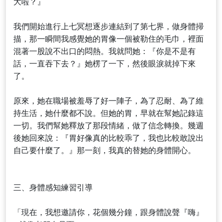
大啦？』
我們開始進行上七冥想逐步連結到了第七界，做身體掃
描，那一瞬間我感覺她的胃像一個被勒住的毛巾，裡面
混著一股說不出口的悶熱。我就問她：『你是不是有
話，一直吞下去？』她楞了一下，然後眼淚就掉下來
了。
原來，她在職場被羞辱了好一陣子，為了忍耐、為了維
持生活，她什麼都不說。但她的胃，早就在幫她記錄這
一切。我們幫她釋放了那段情緒，做了信念轉換。幾週
後她回來說：『胃好像真的比較乖了，我也比較敢說出
自己要什麼了。』那一刻，我真的替她的身體開心。
三、身體感知練習引導
「現在，我想邀請你，花個幾分鐘，跟身體說聲『嗨』