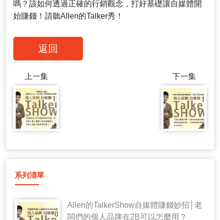
嗎？該如何透過正確的行銷觀念，打好基礎讓自媒體開
始賺錢！請聽Allen的Talker秀！
返回
上一集
下一集
系列清單
Allen的TalkerShow自媒體賺錢妙招│老
闆們的個人品牌在2B可以怎麼用？