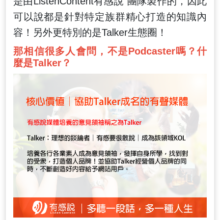
是由ListenContent有感說 團隊製作的，因此
可以說都是針對特定族群精心打造的知識內
容！另外更特別的是Talker生態圈！
那相信很多人會問，不是Podcaster嗎？什
麼是Talker？