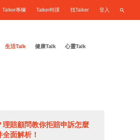
Talker專欄
Talker時課
找Talker
登入
生活Talk
健康Talk
心靈Talk
？理賠顧問教你拒賠申訴怎麼
件全面解析！