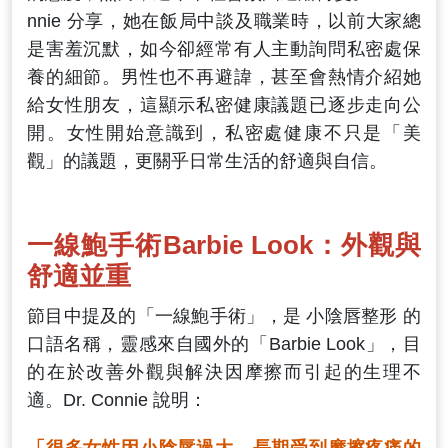
nnie 分享，她在飯局中談及職業時，以前大家總
是害羞沉默，如今卻經常有人主動詢問私密處保
養的細節。男性也不再避諱，甚至會熱情介紹她
給女性朋友，這顯示私密健康議題已逐步走向公
開。女性開始意識到，私密處健康不只是「美
觀」的議題，更關乎日常生活的舒適與自信。
一線鮑手術Barbie Look：外觀與
舒適並重
節目中提及的「一線鮑手術」，是 小陰唇整形 的
口語名稱，靈感來自國外的「Barbie Look」，目
的在於改善外觀與解決因摩擦而引起的生理不
適。Dr. Connie 說明：
「很多女性因小陰唇過大，長期受到摩擦疼痛的