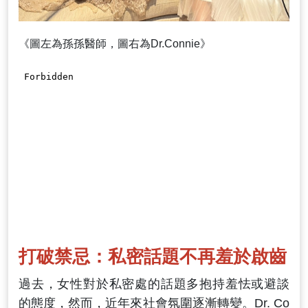
《圖左為孫孫醫師，圖右為Dr.Connie》
打破禁忌：私密話題不再羞於啟齒
過去，女性對於私密處的話題多抱持羞怯或避談
的態度，然而，近年來社會氛圍逐漸轉變。Dr. Co