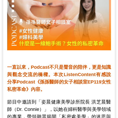
一直以來，Podcast不只是聲音的陪伴，更是知識
與觀念交流的橋樑。本次ListenContent有感說
分享Podcast《孫孫醫師的女子相談室EP119女性
私密革命》內容。
節目中邀請到「姿晨健康美學診所院長 洪芝晨醫
師（Dr. Connie）」，以她在婦科醫學與美學領域
的專業，帶領聽眾揭開「私密處美學」的迷思與