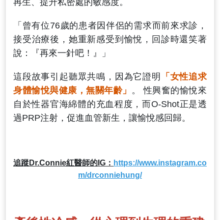
再生、提升私密處的敏感度。
「曾有位76歲的患者因伴侶的需求而前來求診，
接受治療後，她重新感受到愉悅，回診時還笑著
說：『再來一針吧！』」
這段故事引起聽眾共鳴，因為它證明
「女性追求
身體愉悅與健康，無關年齡」
。 性興奮的愉悅來
自於性器官海綿體的充血程度，而O-Shot正是透
過PRP注射，促進血管新生，讓愉悅感回歸。
追蹤Dr.Connie紅醫師的IG：
https://www.instagram.co
m/drconniehung/