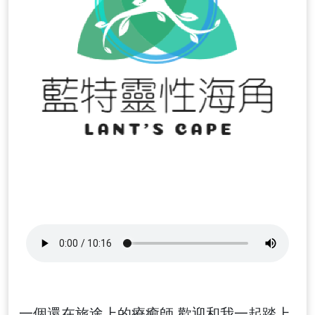
一個還在旅途上的療癒師 歡迎和我一起踏上