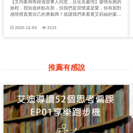
【文內案例有經過當事人同意，且化名處理】愛情長跑的
旅程，我知道終點在那，但我們是習慣還是愛，你有面對
感情裡真實自己的勇氣嗎？就讓我們來看看艾莉絲的案例
(化名)
2020-12-04
3131
推薦有感說