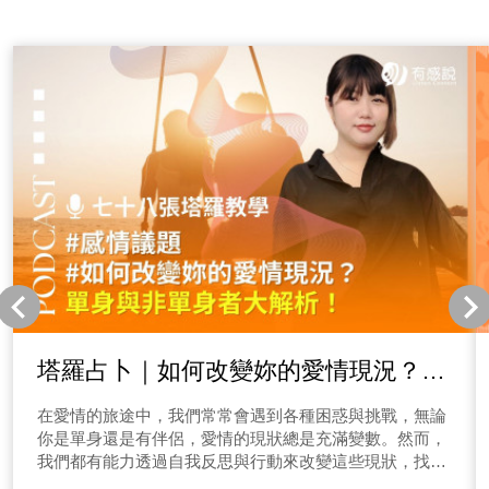
塔羅占卜｜如何改變妳的愛情現況？單
身與非單身者大解析！
在愛情的旅途中，我們常常會遇到各種困惑與挑戰，無論
你是單身還是有伴侶，愛情的現狀總是充滿變數。然而，
我們都有能力透過自我反思與行動來改變這些現狀，找到
愛情中的新方向。因此，今天的占卜將為你提供一些指引