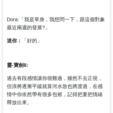
Dora:「我是單身，我想問一下，跟這個對象
最近兩週的發展?」
迷你：
「好的」
靈-寶劍6:
過去有段感情讓你很難過，雖然不去正視，
但浪將逐漸平緩就算河水急也將渡過，在感
情中你依然帶有很多包袱，記得把要把情緒
釋放出來。