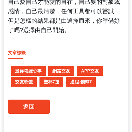
自己愛自己才能愛的自在，自己要的對象或
感情，自己最清楚，任何工具都可以嘗試，
但是怎樣的結果都是由選擇而來，你準備好
了嗎?選擇由自己開始。
文章標籤
迷你塔羅心事
網路交友
APP交友
交友軟體
聖杯7逆
過程-錢幣7
返回