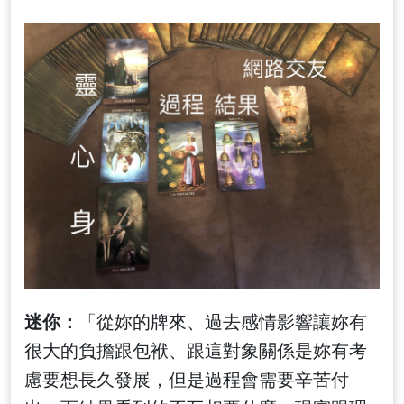
迷你：
「從妳的牌來、過去感情影響讓妳有
很大的負擔跟包袱、跟這對象關係是妳有考
慮要想長久發展，但是過程會需要辛苦付