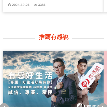
與啟發，幫助你更清晰地看見自己的感情道路，讓我們一
2024-10-21
3381
起探索如何讓愛情有更美好的轉變！
推薦有感說