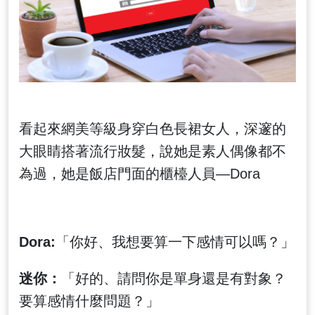
看起來網美等級身穿白色長裙女人，深邃的
大眼睛搭著流行妝髮，說她是素人偶像都不
為過，她是飯店門面的櫃檯人員—Dora
Dora:
「你好、我想要算一下感情可以嗎？」
迷你：
「好的、請問你是單身還是有對象？
要算感情什麼問題？」