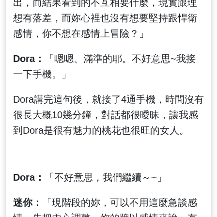
出，而結果看到的不互相要什麼，現實跟理
想有落差，而妳心裡也沒有想要堅持跟悍衛
感情，你不想在感情上冒險？」
Dora：
「嗯嗯、滿準的耶。不好意思~我接
一下手機。」
Dora講完這句後，就接了4通手機，時間沒有
很長大概10幾分鐘，對話都很曖昧，讓我感
到Dora是很有魅力的桃花也很旺的女人。
Dora：
「不好意思，我們繼續～~」
迷你：
「現階段的妳，可以不用這麼急談感