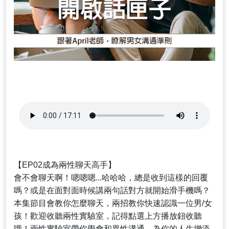
【EP02成為兩性聊天高手】
會不會聊天啊！嗯嗯嗯...哈哈哈，總是收到這樣的回覆
嗎？或是在面對面時候講兩句話對方就開始滑手機嗎？
本集節目會教你怎麼聊天，兩招教你快速認識一位男/女
孩！歡迎收聽兩性實驗室，記得點選上方播放鈕收聽
哦！兩性實驗室帶你學會和異性溝通，為你的人生增添