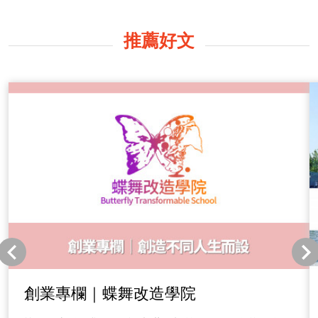
推薦好文
創業專欄｜蝶舞改造學院