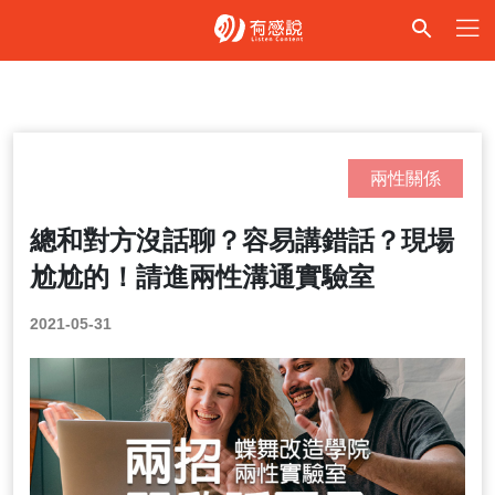
兩性關係
總和對方沒話聊？容易講錯話？現場
尬尬的！請進兩性溝通實驗室
2021-05-31