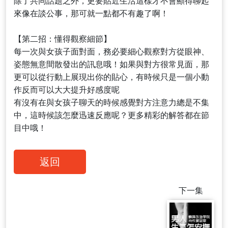
除了共同話題之外，更要貼近生活這樣才不會顯得聊起
來像在談公事，那可就一點都不有趣了啊！
【第二招：懂得觀察細節】
每一次與女孩子面對面，務必要細心觀察對方從眼神、
姿態無意間散發出的訊息哦！如果與對方很常見面，那
更可以從行動上展現出你的貼心，有時候只是一個小動
作反而可以大大提升好感度呢
有沒有在與女孩子聊天的時候感覺對方注意力總是不集
中，這時候該怎麼迅速反應呢？更多精彩的解答都在節
目中哦！
返回
下一集