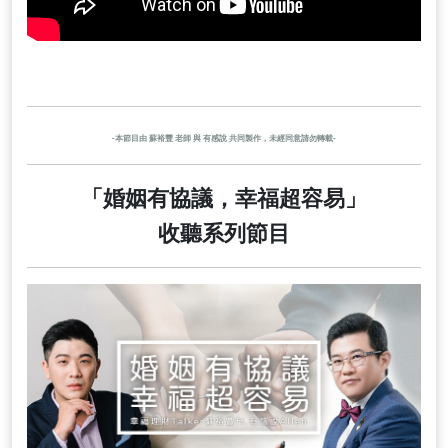
-本節目由 蘇裕豐 老師 與 有感說 共同製作，未經同意請勿轉載-
「婚姻有協議，幸福超容易」
收聽系列節目