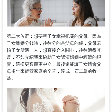
第二大族群：想要替子女幸福把關的父母，因為
子女離婚分錢時，往往分的是父母的錢，父母若
怕子女所遇非人，想直接介入關心，往往適得其
反，不如介紹我來協助子女認清婚姻中經濟的現
實，這樣更客觀更中立，最後還能讓子女體會父
母多年來經營家庭的辛苦，達成一石二鳥的收
益。