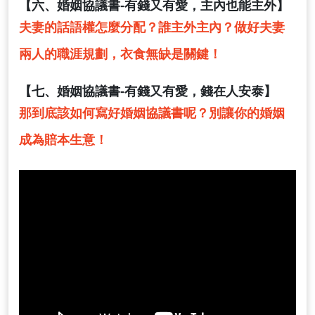
【六、婚姻協議書-有錢又有愛，主內也能主外】
夫妻的話語權怎麼分配？誰主外主內？做好夫妻
兩人的職涯規劃，衣食無缺是關鍵！
【七、婚姻協議書-有錢又有愛，錢在人安泰】
那到底該如何寫好婚姻協議書呢？別讓你的婚姻
成為賠本生意！