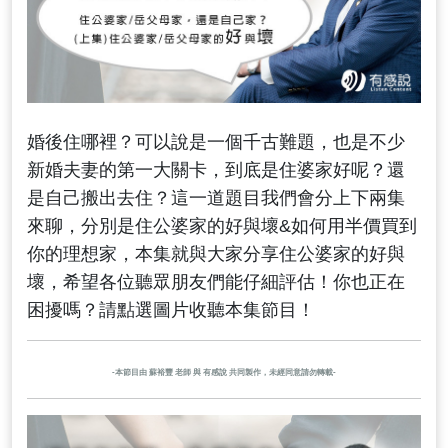
婚後住哪裡？可以說是一個千古難題，也是不少
新婚夫妻的第一大關卡，到底是住婆家好呢？還
是自己搬出去住？這一道題目我們會分上下兩集
來聊，分別是住公婆家的好與壞&如何用半價買到
你的理想家，本集就與大家分享住公婆家的好與
壞，希望各位聽眾朋友們能仔細評估！你也正在
困擾嗎？請點選圖片收聽本集節目！
-本節目由 蘇裕豐 老師 與 有感說 共同製作，未經同意請勿轉載-