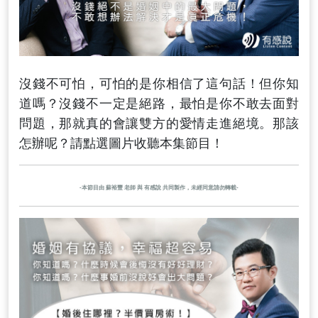
沒錢不可怕，可怕的是你相信了這句話！但你知
道嗎？沒錢不一定是絕路，最怕是你不敢去面對
問題，那就真的會讓雙方的愛情走進絕境。那該
怎辦呢？請點選圖片收聽本集節目！
-本節目由 蘇裕豐 老師 與 有感說 共同製作，未經同意請勿轉載-