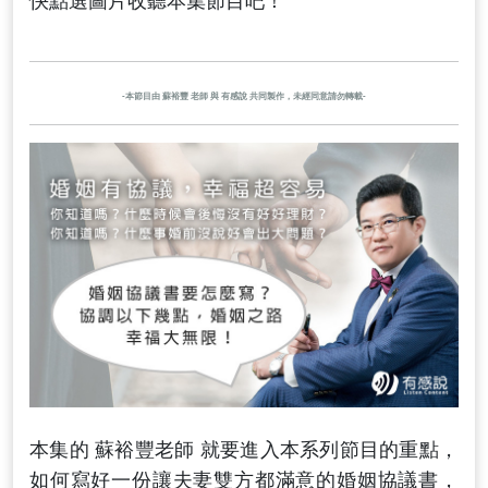
快點選圖片收聽本集節目吧！
-本節目由 蘇裕豐 老師 與 有感說 共同製作，未經同意請勿轉載-
本集的 蘇裕豐老師 就要進入本系列節目的重點，
如何寫好一份讓夫妻雙方都滿意的婚姻協議書，