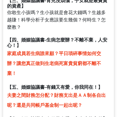
【三、婚姻協議書-育兒沒煩惱，子女就是最寶貴
的資產】
你敢生小孩嗎？生小孩就是會花大錢嗎？生越多
越賺！科學分析子女應該要生幾個？何時生？怎
麼教？
【四、婚姻協議書-生病怎麼辦？不離不棄，人安
心！】
家庭成員若生病誰來顧？平日瑣碎事情如何交
辦？讓您真正做到生老病死富貴貧窮都不離不
棄！
【五、婚姻協議書-有錢又有愛，你我同在！】
夫妻之間財務怎分配？財務支出是ＡＡ制各自出
呢？還是共同帳戶基金制一起出呢？