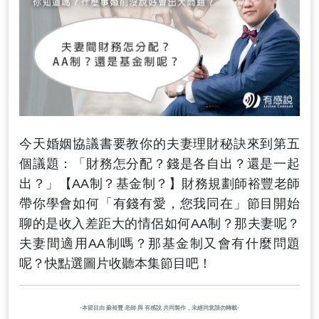
今天婚姻協議書要教你的夫妻理財秘訣來到第五
個議題：「財務怎分配？錢是各自出？還是一起
出？」【AA制？基金制？】財務規劃師裕豐老師
帶你學會如何「有錢有愛，您我同在」節目開始
聊的是收入差距大的情侶如何AA制？那夫妻呢？
夫妻間適用AA制嗎？那基金制又會有什麼問題
呢？快點選圖片收聽本集節目吧！
-本節目由 蘇裕豐 老師 與 有感說 共同製作，未經同意請勿轉載-