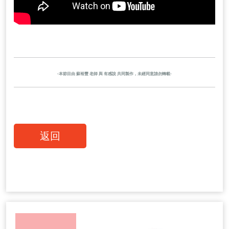
-本節目由 蘇裕豐 老師 與 有感說 共同製作，未經同意請勿轉載-
返回