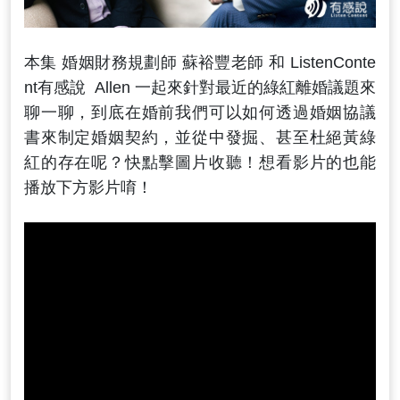
本集 婚姻財務規劃師 蘇裕豐老師 和 ListenConte
nt有感說 Allen 一起來針對最近的綠紅離婚議題來
聊一聊，到底在婚前我們可以如何透過婚姻協議
書來制定婚姻契約，並從中發掘、甚至杜絕黃綠
紅的存在呢？快點擊圖片收聽！想看影片的也能
播放下方影片唷！