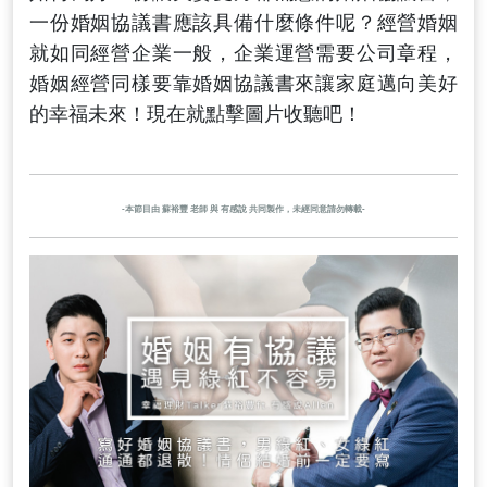
一份婚姻協議書應該具備什麼條件呢？經營婚姻
就如同經營企業一般，企業運營需要公司章程，
婚姻經營同樣要靠婚姻協議書來讓家庭邁向美好
的幸福未來！現在就點擊圖片收聽吧！
-本節目由 蘇裕豐 老師 與 有感說 共同製作，未經同意請勿轉載-