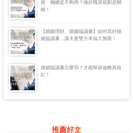
後，錢總是不夠用？做好職涯規劃是關
鍵！
【婚姻理財、婚姻協議書】如何寫好婚
姻協議書，讓夫妻雙方幸福大無限！
婚姻協議書怎麼寫？才能幫妳遠離黃綠
紅！
推薦好文