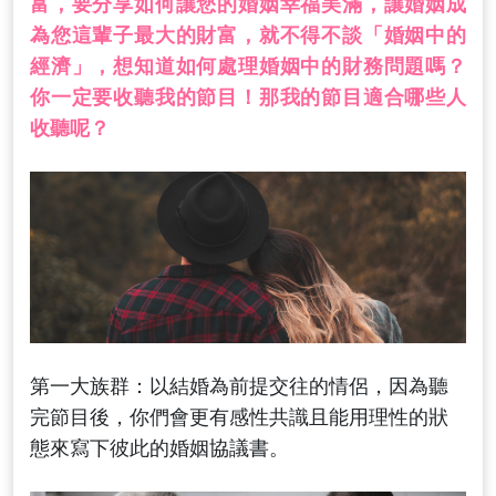
富，要分享如何讓您的婚姻幸福美滿，讓婚姻成
為您這輩子最大的財富，就不得不談「婚姻中的
經濟」，想知道如何處理婚姻中的財務問題嗎？
你一定要收聽我的節目！那我的節目適合哪些人
收聽呢？
第一大族群：以結婚為前提交往的情侶，因為聽
完節目後，你們會更有感性共識且能用理性的狀
態來寫下彼此的婚姻協議書。