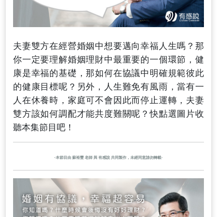
夫妻雙方在經營婚姻中想要邁向幸福人生嗎？那
你一定要理解婚姻理財中最重要的一個環節，健
康是幸福的基礎，那如何在協議中明確規範彼此
的健康目標呢？另外，人生難免有風雨，當有一
人在休養時，家庭可不會因此而停止運轉，夫妻
雙方該如何調配才能共度難關呢？快點選圖片收
聽本集節目吧！
-本節目由 蘇裕豐 老師 與 有感說 共同製作，未經同意請勿轉載-