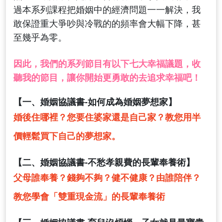
過本系列課程把婚姻中的經濟問題一一解決，我
敢保證重大爭吵與冷戰的的頻率會大幅下降，甚
至幾乎為零。
因此，我們的系列節目有以下七大幸福議題，收
聽我的節目，讓你開始更勇敢的去追求幸福吧！
【一、婚姻協議書-如何成為婚姻夢想家】
婚後住哪裡？您要住婆家還是自己家？教您用半
價輕鬆買下自己的夢想家。
【二、婚姻協議書-不愁孝親費的長輩奉養術】
父母誰奉養？錢夠不夠？健不健康？由誰陪伴？
教您學會「雙重現金流」的長輩奉養術