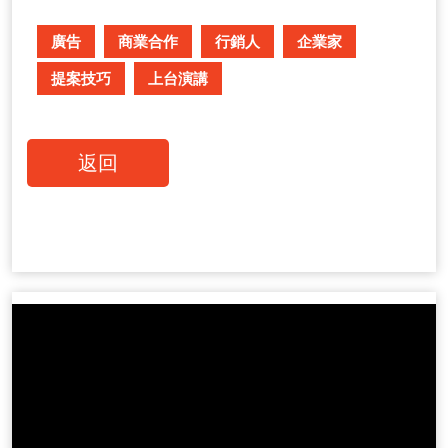
廣告
商業合作
行銷人
企業家
提案技巧
上台演講
返回