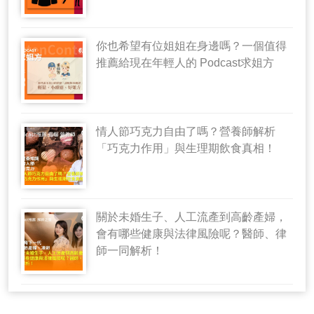
你也希望有位姐姐在身邊嗎？一個值得
推薦給現在年輕人的 Podcast求姐方
情人節巧克力自由了嗎？營養師解析
「巧克力作用」與生理期飲食真相！
關於未婚生子、人工流產到高齡產婦，
會有哪些健康與法律風險呢？醫師、律
師一同解析！