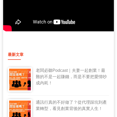
最新文章
老闆必聽Podcast｜夫妻一起創業！最
難的不是一起賺錢，而是不要把愛情吵
成內耗！
通訊行真的不好做了？從代理踩坑到產
業轉型，看見創業背後的真實人生！