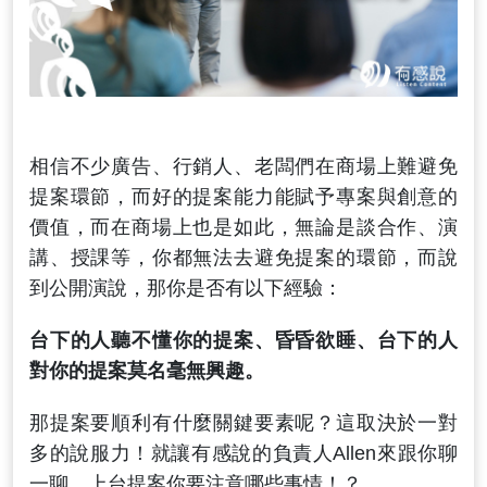
相信不少廣告、行銷人、老闆們在商場上難避免
提案環節，而好的提案能力能賦予專案與創意的
價值，而在商場上也是如此，無論是談合作、演
講、授課等，你都無法去避免提案的環節，而說
到公開演說，那你是否有以下經驗：
台下的人聽不懂你的提案、
昏昏欲睡、
台下的人
對你的提案莫名毫無興趣。
那提案要順利有什麼關鍵要素呢？這取決於一對
多的說服力！就讓有感說的負責人Allen來跟你聊
一聊，上台提案你要注意哪些事情！？