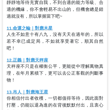
靜靜地等待充實自我，不到合適的能力等級、合
適的機緣，你不會輕易不出山的，但機會總是錯
過就沒有，所以掌握當下吧~
11.
命運之輪
｜對應木星
人生不如意十有八九，沒有天天在過年的，所以
若不幸已成定局，不如就享受著它，順其自然
吧！
12.
正義
｜對應天秤座
天秤座不只是在權衡公平，更能從中理解萬物真
理，在年月累積下，更可以去公正客觀的判斷事
物！
13.
吊人
｜對應海王星
你相信付出者收穫，一切都值得等待，因此面對
打壓，仍能以退為進的在背後默默付出，且衷心