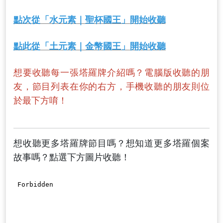
點次從「水元素｜聖杯國王」開始收聽
點此從「土元素｜金幣國王」開始收聽
想要收聽每一張塔羅牌介紹嗎？電腦版收聽的朋
友，節目列表在你的右方，手機收聽的朋友則位
於最下方唷！
想收聽更多塔羅牌節目嗎？想知道更多塔羅個案
故事嗎？點選下方圖片收聽！