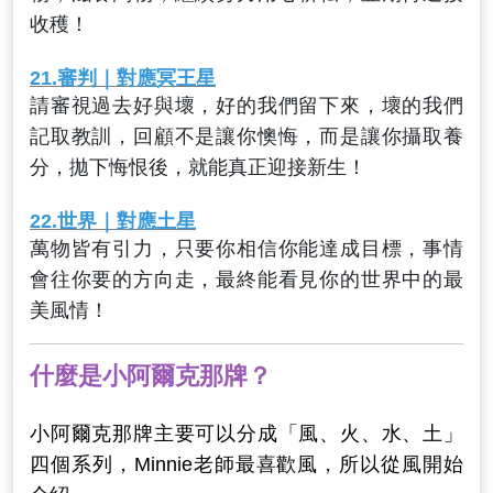
收穫！
21.
審判
｜對應冥王星
請審視過去好與壞，好的我們留下來，壞的我們
記取教訓，回顧不是讓你懊悔，而是讓你攝取養
分，拋下悔恨後，就能真正迎接新生！
22.
世界
｜對應土星
萬物皆有引力，只要你相信你能達成目標，事情
會往你要的方向走，最終能看見你的世界中的最
美風情！
什麼是小阿爾克那牌？
小阿爾克那牌主要可以分成「風、火、水、土」
四個系列，Minnie老師最喜歡風，所以從風開始