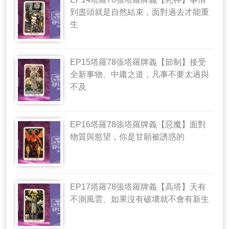
到盡頭就是自然結束，面對過去才能重
生
EP15塔羅78張塔羅牌義【節制】接受
全新事物、中庸之道，凡事不要太過與
不及
EP16塔羅78張塔羅牌義【惡魔】面對
物質與慾望，你是甘願被誘惑的
EP17塔羅78張塔羅牌義【高塔】天有
不測風雲、如果沒有破壞就不會有新生