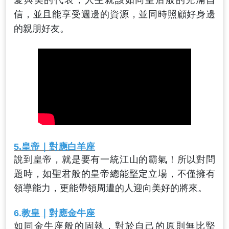
愛與美的代表，人生就該如同皇后般的充滿自
信，並且能享受週邊的資源，並同時照顧好身邊
的親朋好友。
5.
皇帝
｜對應白羊座
說到皇帝，就是要有一統江山的霸氣！所以對問
題時，如聖君般的皇帝總能堅定立場，不僅擁有
領導能力，更能帶領周遭的人迎向美好的將來。
6.
教皇
｜對應金牛座
如同金牛座般的固執，對於自己的原則無比堅