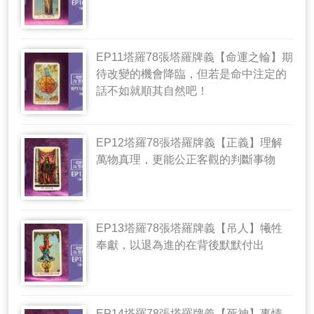
EP11塔羅78張塔羅牌義【命運之輪】期
待改變的機會降臨，但若是命中注定的
話不如就順其自然吧！
EP12塔羅78張塔羅牌義【正義】理解
萬物真理，更能公正客觀的判斷事物
EP13塔羅78張塔羅牌義【吊人】犧牲
奉獻，以退為進的在背後默默付出
EP14塔羅78張塔羅牌義【死神】事情