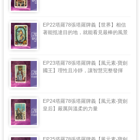
EP22塔羅78張塔羅牌義【世界】相信
著能抵達目的地，就能看見最棒的風景
EP23塔羅78張塔羅牌義【風元素-寶劍
國王】理性且冷靜，讓智慧完整發揮
EP24塔羅78張塔羅牌義【風元素-寶劍
皇后】嚴厲與溫柔的力量
EP25塔羅78張塔羅牌義【風元素-寶劍