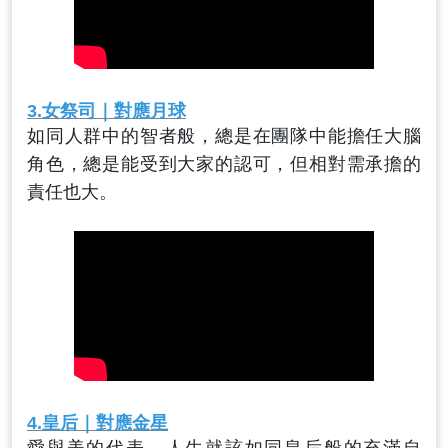
3.
女祭司
｜對應月球
如同人群中的智者般，總是在團隊中能擔任大腦
角色，總是能受到大家的認可，但相對需承擔的
責任也大。
4.
皇后
｜對應金星