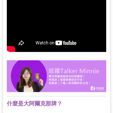
什麼是大阿爾克那牌？