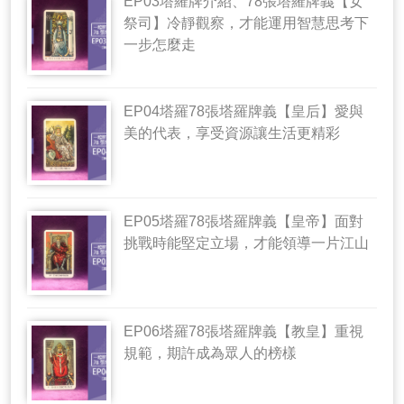
EP03塔羅牌介紹、78張塔羅牌義【女
祭司】冷靜觀察，才能運用智慧思考下
一步怎麼走
EP04塔羅78張塔羅牌義【皇后】愛與
美的代表，享受資源讓生活更精彩
EP05塔羅78張塔羅牌義【皇帝】面對
挑戰時能堅定立場，才能領導一片江山
EP06塔羅78張塔羅牌義【教皇】重視
規範，期許成為眾人的榜樣