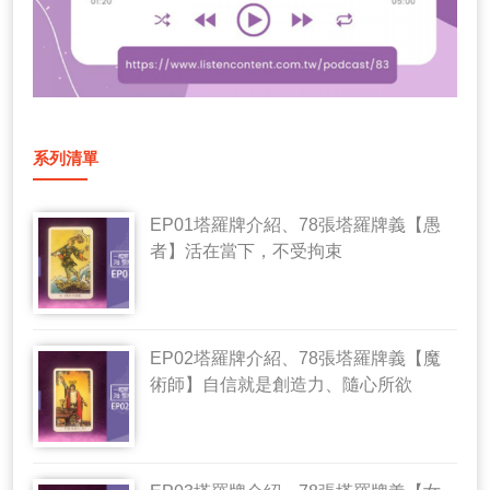
系列清單
EP01塔羅牌介紹、78張塔羅牌義【愚
者】活在當下，不受拘束
EP02塔羅牌介紹、78張塔羅牌義【魔
術師】自信就是創造力、隨心所欲