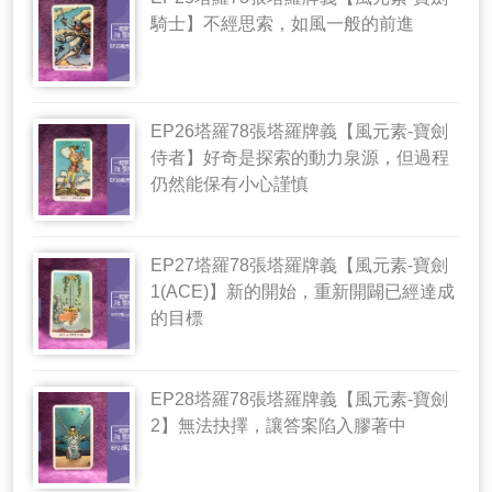
騎士】不經思索，如風一般的前進
EP26塔羅78張塔羅牌義【風元素-寶劍
侍者】好奇是探索的動力泉源，但過程
仍然能保有小心謹慎
EP27塔羅78張塔羅牌義【風元素-寶劍
1(ACE)】新的開始，重新開闢已經達成
的目標
EP28塔羅78張塔羅牌義【風元素-寶劍
2】無法抉擇，讓答案陷入膠著中