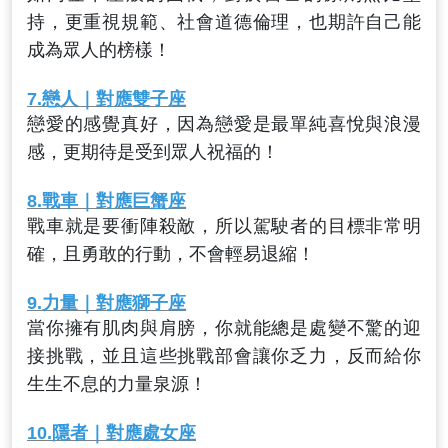
持，更重視規範、社會道德倫理，也期許自己能
成為眾人的榜樣！
7.
戀人
｜對應雙子座
戀愛的感覺真好，因為戀愛是最單純喜悅與浪漫
感，更期待是受到眾人祝福的！
8.
戰車
｜對應巨蟹座
戰車就是要衝陣殺敵，所以駕駛者的目標非常明
確，且勇敢的行動，不會輕易退縮！
9.
力量
｜對應獅子座
當你擁有肌肉與肩膀，你就能總是處變不驚的迎
接挑戰，並且這些挑戰部會讓你乏力，反而給你
生生不息的力量泉源！
10.
隱者
｜對應處女座