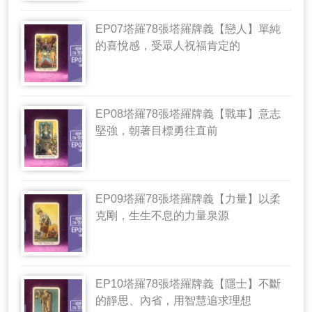
EP07塔羅78張塔羅牌義【戀人】單純
的喜悅感，受眾人祝福肯定的
EP08塔羅78張塔羅牌義【戰車】意志
堅強，朝著目標勇往直前
EP09塔羅78張塔羅牌義【力量】以柔
克剛，生生不息的力量泉源
EP10塔羅78張塔羅牌義【隱士】不斷
的靜思、內省，用智慧追求理想