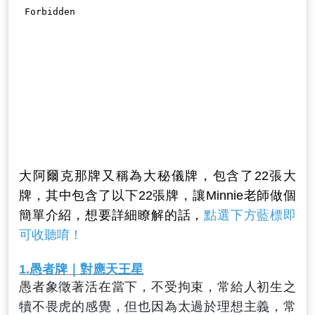
大阿爾克那牌又稱為大秘儀牌，包含了22張大
牌，其中包含了以下22張牌，讓Minnie老師做個
簡單介紹，想要詳細瞭解的話，
點選下方藍標即
可收聽唷！
1.
愚者
牌｜對應天王星
愚者象徵著活在當下，不受拘束，常給人初生之
犢不畏虎的感覺，但也因為太過於理想主義，常