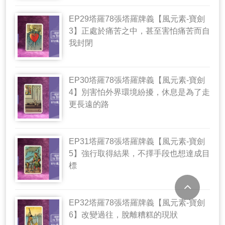
EP29塔羅78張塔羅牌義【風元素-寶劍
3】正處於痛苦之中，甚至害怕痛苦而自
我封閉
EP30塔羅78張塔羅牌義【風元素-寶劍
4】別害怕外界環境紛擾，休息是為了走
更長遠的路
EP31塔羅78張塔羅牌義【風元素-寶劍
5】強行取得結果，不擇手段也想達成目
標
EP32塔羅78張塔羅牌義【風元素-寶劍
6】改變過往，脫離糟糕的現狀