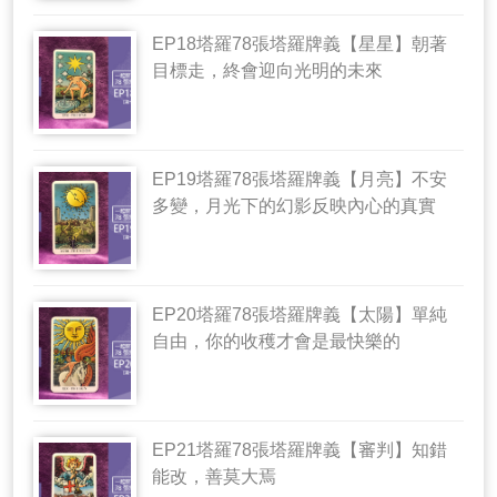
EP18塔羅78張塔羅牌義【星星】朝著
目標走，終會迎向光明的未來
EP19塔羅78張塔羅牌義【月亮】不安
多變，月光下的幻影反映內心的真實
EP20塔羅78張塔羅牌義【太陽】單純
自由，你的收穫才會是最快樂的
EP21塔羅78張塔羅牌義【審判】知錯
能改，善莫大焉