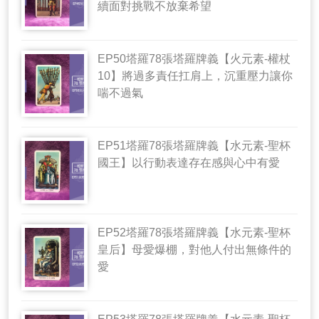
續面對挑戰不放棄希望
EP50塔羅78張塔羅牌義【火元素-權杖
10】將過多責任扛肩上，沉重壓力讓你
喘不過氣
EP51塔羅78張塔羅牌義【水元素-聖杯
國王】以行動表達存在感與心中有愛
EP52塔羅78張塔羅牌義【水元素-聖杯
皇后】母愛爆棚，對他人付出無條件的
愛