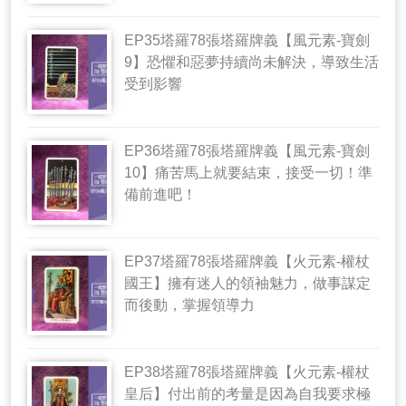
EP35塔羅78張塔羅牌義【風元素-寶劍
9】恐懼和惡夢持續尚未解決，導致生活
受到影響
EP36塔羅78張塔羅牌義【風元素-寶劍
10】痛苦馬上就要結束，接受一切！準
備前進吧！
EP37塔羅78張塔羅牌義【火元素-權杖
國王】擁有迷人的領袖魅力，做事謀定
而後動，掌握領導力
EP38塔羅78張塔羅牌義【火元素-權杖
皇后】付出前的考量是因為自我要求極