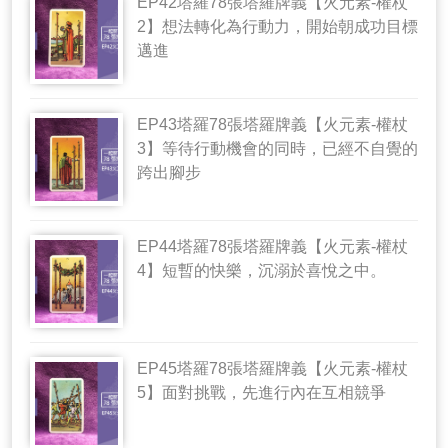
EP42塔羅78張塔羅牌義【火元素-權杖
2】想法轉化為行動力，開始朝成功目標
邁進
EP43塔羅78張塔羅牌義【火元素-權杖
3】等待行動機會的同時，已經不自覺的
跨出腳步
EP44塔羅78張塔羅牌義【火元素-權杖
4】短暫的快樂，沉溺於喜悅之中。
EP45塔羅78張塔羅牌義【火元素-權杖
5】面對挑戰，先進行內在互相競爭