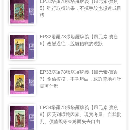
EP31塔羅78張塔羅牌義【風元素-寶劍
5】強行取得結果，不擇手段也想達成目
標
EP32塔羅78張塔羅牌義【風元素-寶劍
6】改變過往，脫離糟糕的現狀
EP33塔羅78張塔羅牌義【風元素-寶劍
7】偷偷摸摸，不夠坦白，或許背地裡計
畫著什麼
EP34塔羅78張塔羅牌義【風元素-寶劍
8】因受到環境因素、現實考量、自我批
判、價值觀等束縛而失去自由