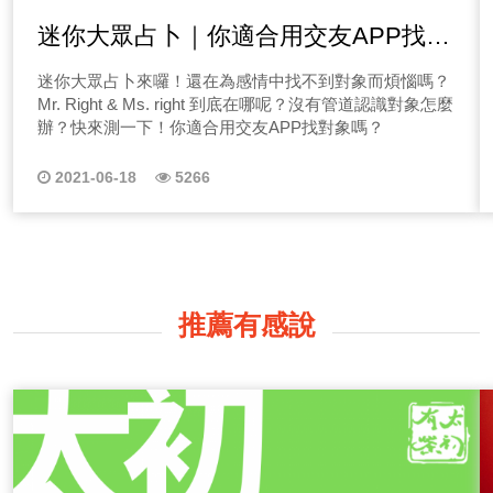
迷你大眾占卜｜你適合用交友APP找對
象嗎？
迷你大眾占卜來囉！還在為感情中找不到對象而煩惱嗎？
Mr. Right & Ms. right 到底在哪呢？沒有管道認識對象怎麼
辦？快來測一下！你適合用交友APP找對象嗎？
2021-06-18
5266
推薦有感說