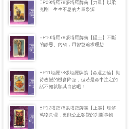
EP09塔羅78張塔羅牌義【力量】以柔
克剛，生生不息的力量泉源
EP10塔羅78張塔羅牌義【隱士】不斷
的靜思、內省，用智慧追求理想
EP11塔羅78張塔羅牌義【命運之輪】期
待改變的機會降臨，但若是命中注定的
話不如就順其自然吧！
EP12塔羅78張塔羅牌義【正義】理解
萬物真理，更能公正客觀的判斷事物