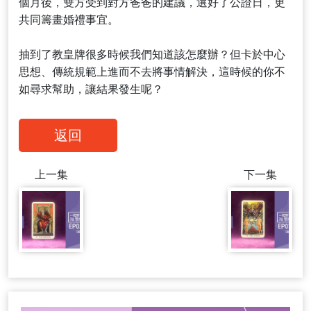
個月後，雙方受到對方爸爸的建議，選好了公證日，更
共同籌畫婚禮事宜。
抽到了教皇牌很多時候我們知道該怎麼辦？但卡於中心
思想、傳統規範上進而不去將事情解決，這時候的你不
如尋求幫助，讓結果發生呢？
返回
上一集
下一集