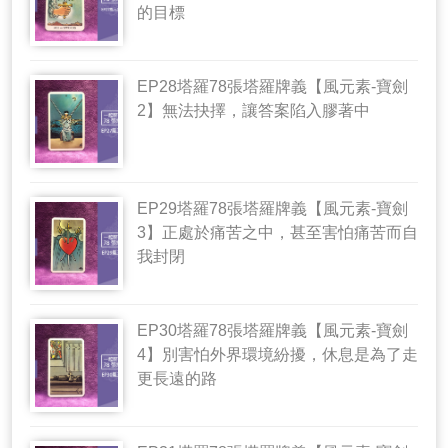
的目標
EP28塔羅78張塔羅牌義【風元素-寶劍
2】無法抉擇，讓答案陷入膠著中
EP29塔羅78張塔羅牌義【風元素-寶劍
3】正處於痛苦之中，甚至害怕痛苦而自
我封閉
EP30塔羅78張塔羅牌義【風元素-寶劍
4】別害怕外界環境紛擾，休息是為了走
更長遠的路