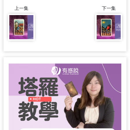
上一集
下一集