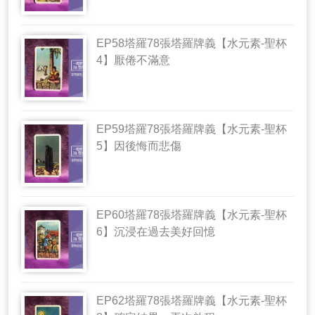
EP58塔羅78張塔羅牌義【水元素-聖杯
4】厭倦不滿意
EP59塔羅78張塔羅牌義【水元素-聖杯
5】因後悔而悲傷
EP60塔羅78張塔羅牌義【水元素-聖杯
6】沉浸在過去美好回憶
EP62塔羅78張塔羅牌義【水元素-聖杯