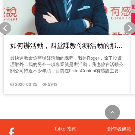
要去瞭解如何沖泡道品飲的步驟都有差，因此要學茶之前
先瞭解老師在業界的聲望很重要！ 而太初有茶一名源自
於龔于堯老師的茶書，此書對於台灣茶藝的推廣上不遺餘
力，從茶葉的種類、生產、香味、泡茶器具、藝術都有系
統性的整理歸納，期待將深厚的台灣茶葉底蘊流傳下去，
因此，愛茶人 雅文 與 龔老師 更於 2020年開始以1516工
作室推廣茶藝文化，2021年以「太初有茶」之名正式成立
如何辦活動，四堂課教你辦活動的那些
茶文化品牌。 我是雅文，一名腳尖跨入茶界的小白，業
大小事
餘喝茶快十載，越喝越不懂，身體越喝越不適宜。由倪文
最快速教會你辦場好活動的課程，我是Roger，除了投資
卿老師引入們，接續認識專業的龔于堯老師，感謝這些資
理財外，我的另外一項專業就是辦活動，我也曾在活動公
深老師，帶我認識茶，喝茶，品茶，進而萌生學茶的想法
關公司待過不少年頭，目前在ListenContent有感說主要負
並實行之至今，在茶的世界收獲了非常多的幸福感。
責節目製作&活動舉辦，如知識講座、Talker年會、公益活
三、品茶教學須知3｜能否由淺入深的持續理解茶業 愛茶
動等等。 說到辦活動相信不少人都有經驗，那辦活動這
2020-03-25
5943
人雅文認為若能懂喝茶，更能懂你人生的品味，甚至懂得
件事情對你來說是種麻煩事嗎？不管是公司尾牙、客戶公
如何選擇適合自己身體的茶。我自己非常感謝我的茶葉引
關活動，還是小小的聚餐、生日party，相信大家多少都有
路人龔老師。我們認為茶葉是很棒的養生養性文化，因此
舉辦經驗，那該怎麼快速把一場活動辦得精采呢？ 我是
我們也願意把這些心得，一路的跌跌撞撞，透過節目分享
活動人Roger，曾經在活動公司待過，在職涯過中大小活
給大家，使大家有一個更清楚的認知，不上當，想收聽更
動都辦過不少，今天就來分享幾個活動觀念，我們常想辦
多節目請點選下方圖片收聽唷！ 四、品茶教學須知4｜持
一場活動好複雜，不知道該從何開始下手，其實沒有這麼
續收聽節目(預計52集持續更新中) 2.品茶教學第二集｜
難，請聽我娓娓道來！你也想要辦活動卻又沒有經驗嗎？
Talker指南
創作者條款
台灣茶葉歷史 這不得不從工業革命開始講起，在前一集節
最近有個朋友突然跑來跟我求救，慘了！公司的中秋員工