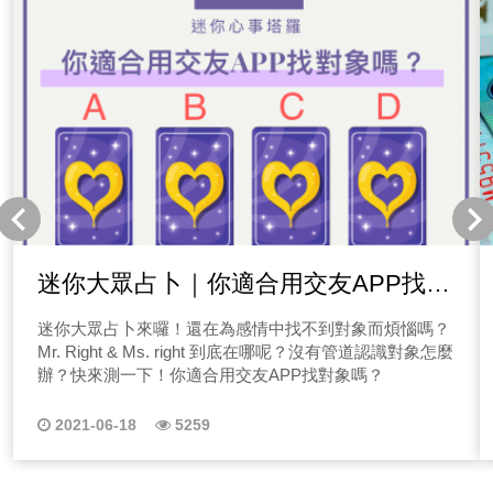
迷你大眾占卜｜你適合用交友APP找對
象嗎？
迷你大眾占卜來囉！還在為感情中找不到對象而煩惱嗎？
Mr. Right & Ms. right 到底在哪呢？沒有管道認識對象怎麼
辦？快來測一下！你適合用交友APP找對象嗎？
2021-06-18
5259