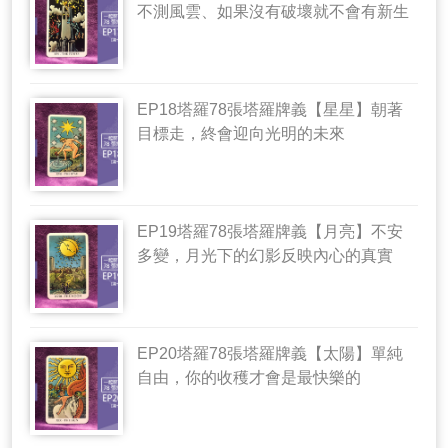
不測風雲、如果沒有破壞就不會有新生
EP18塔羅78張塔羅牌義【星星】朝著
目標走，終會迎向光明的未來
EP19塔羅78張塔羅牌義【月亮】不安
多變，月光下的幻影反映內心的真實
EP20塔羅78張塔羅牌義【太陽】單純
自由，你的收穫才會是最快樂的