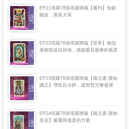
EP21塔羅78張塔羅牌義【審判】知錯
能改，善莫大焉
EP22塔羅78張塔羅牌義【世界】相信
著能抵達目的地，就能看見最棒的風景
EP23塔羅78張塔羅牌義【風元素-寶劍
國王】理性且冷靜，讓智慧完整發揮
EP24塔羅78張塔羅牌義【風元素-寶劍
皇后】嚴厲與溫柔的力量