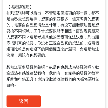
【塔羅牌運用】
抽到這張牌可以看出，不管這兩個選項的哪一個，都不
是自己最想要選擇，想要的東西很多，但實際真的想要
的，需要自自己想清楚是什麼，有沒可能繼續唸書是想
要換不同領域，工作會想要跟所學相關？面對現實跟家
人想要不同？還是考慮其他的因素而無法決定，列出順
序找到真的想要，你沒有正視自己真的想法前，這兩個
選項比較是你逃避下的兩個權宜之計選項，會還是無法
決定，應該有你想要的。
想知道更多塔羅牌義嗎？或是你也想成為塔羅師嗎？歡
迎透過有感說連繫我唷！我們有一套完整的塔羅師教育
系統和行銷工具！也請你繼續收聽我們的78張塔羅牌節
目唷~
返回