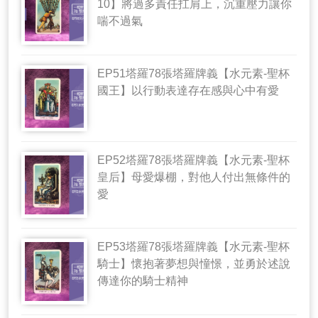
10】將過多責任扛肩上，沉重壓力讓你
喘不過氣
EP51塔羅78張塔羅牌義【水元素-聖杯
國王】以行動表達存在感與心中有愛
EP52塔羅78張塔羅牌義【水元素-聖杯
皇后】母愛爆棚，對他人付出無條件的
愛
EP53塔羅78張塔羅牌義【水元素-聖杯
騎士】懷抱著夢想與憧憬，並勇於述說
傳達你的騎士精神