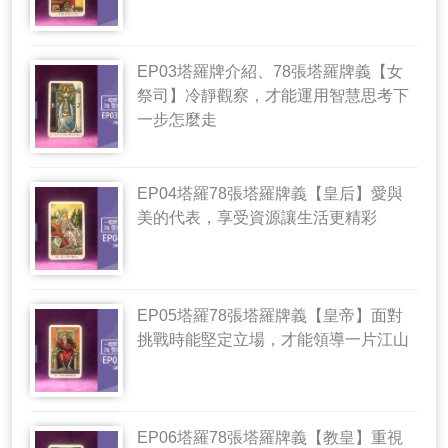
EP03塔羅牌介紹、78張塔羅牌義【女
祭司】冷靜觀察，才能運用智慧思考下
一步怎麼走
EP04塔羅78張塔羅牌義【皇后】愛與
美的代表，享受資源讓生活更精彩
EP05塔羅78張塔羅牌義【皇帝】面對
挑戰時能堅定立場，才能領導一片江山
EP06塔羅78張塔羅牌義【教皇】重視