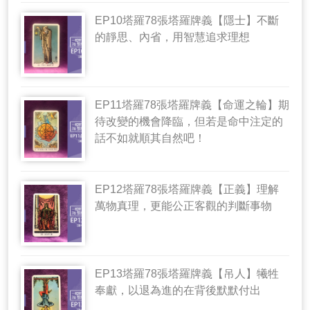
EP10塔羅78張塔羅牌義【隱士】不斷
的靜思、內省，用智慧追求理想
EP11塔羅78張塔羅牌義【命運之輪】期
待改變的機會降臨，但若是命中注定的
話不如就順其自然吧！
EP12塔羅78張塔羅牌義【正義】理解
萬物真理，更能公正客觀的判斷事物
EP13塔羅78張塔羅牌義【吊人】犧牲
奉獻，以退為進的在背後默默付出