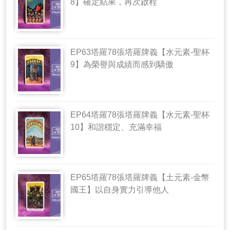
8】確定結果，再次啟程
EP63塔羅78張塔羅牌義【水元素-聖杯
9】為榮譽與成績而感到驕傲
EP64塔羅78張塔羅牌義【水元素-聖杯
10】和諧穩定、充滿幸福
EP65塔羅78張塔羅牌義【土元素-金幣
國王】以自身實力引導他人