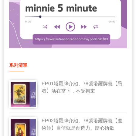
系列清單
EP01塔羅牌介紹、78張塔羅牌義【愚
者】活在當下，不受拘束
EP02塔羅牌介紹、78張塔羅牌義【魔
術師】自信就是創造力、隨心所欲