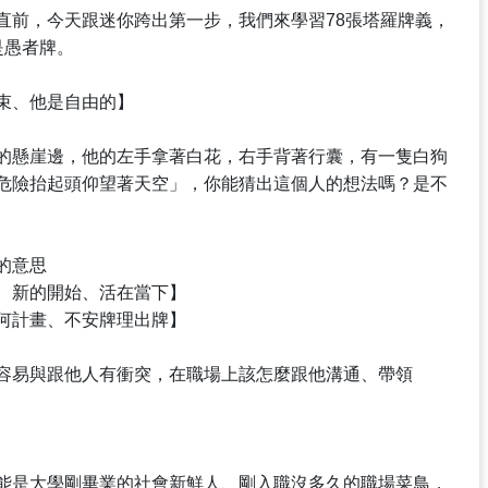
直前，今天跟迷你跨出第一步，我們來學習78張塔羅牌義，
是愚者牌。
束、他是自由的】
的懸崖邊，他的左手拿著白花，右手背著行囊，有一隻白狗
危險抬起頭仰望著天空」，你能猜出這個人的想法嗎？是不
的意思
、新的開始、活在當下】
何計畫、不安牌理出牌】
容易與跟他人有衝突，在職場上該怎麼跟他溝通、帶領
能是大學剛畢業的社會新鮮人、剛入職沒多久的職場菜鳥，