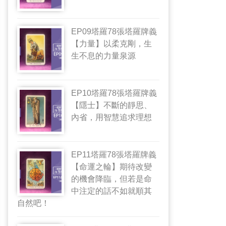
EP09塔羅78張塔羅牌義
【力量】以柔克剛，生
生不息的力量泉源
EP10塔羅78張塔羅牌義
【隱士】不斷的靜思、
內省，用智慧追求理想
EP11塔羅78張塔羅牌義
【命運之輪】期待改變
的機會降臨，但若是命
中注定的話不如就順其
自然吧！