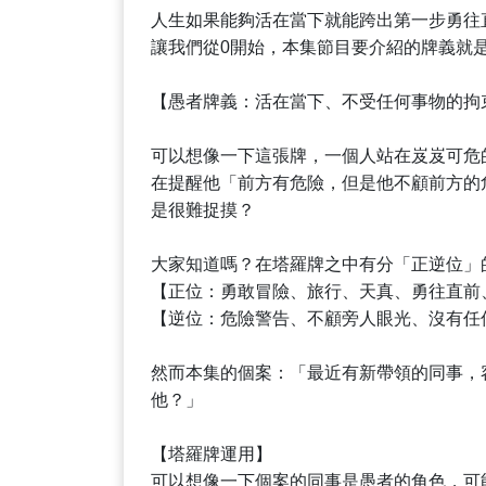
人生如果能夠活在當下就能跨出第一步勇往
讓我們從0開始，本集節目要介紹的牌義就
【愚者牌義：活在當下、不受任何事物的拘
可以想像一下這張牌，一個人站在岌岌可危
在提醒他「前方有危險，但是他不顧前方的
是很難捉摸？
大家知道嗎？在塔羅牌之中有分「正逆位」
【正位：勇敢冒險、旅行、天真、勇往直前
【逆位：危險警告、不顧旁人眼光、沒有任
然而本集的個案：「最近有新帶領的同事，
他？」
【塔羅牌運用】
可以想像一下個案的同事是愚者的角色，可