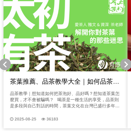
茶葉推薦、品茶教學大全｜如何品茶？
茶葉怎麼買？深度茶葉知識就聽太初有
品茶教學｜想知道如何把茶泡好、品好嗎？想知道茶葉怎
茶
麼買，才不會被騙嗎？ 喝茶是一種生活的享受，品茶則
是多段與自己對話的時間，茶葉文化在台灣已盛行多年，
不論是提神醒腦，還是修身養性，甚至親友聚會皆不可
少，但大家真的知道如何品茶嗎？市面上的茶葉有這麼多
2025-08-25
36183
種，你能分出好壞嗎？ 市面上品茶教學這麼多！該怎麼
選呢？就讓太初有茶的 愛茶人 雅文 與 資深茶藝大師 龔于