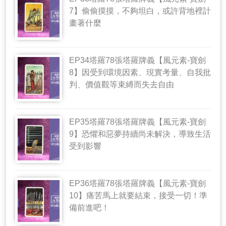
7】偷偷摸摸，不夠坦白，或許背地裡計
畫著什麼
EP34塔羅78張塔羅牌義【風元素-寶劍
8】因受到環境因素、現實考量、自我批
判、價值觀等束縛而失去自由
EP35塔羅78張塔羅牌義【風元素-寶劍
9】恐懼和惡夢持續尚未解決，導致生活
受到影響
EP36塔羅78張塔羅牌義【風元素-寶劍
10】痛苦馬上就要結束，接受一切！準
備前進吧！