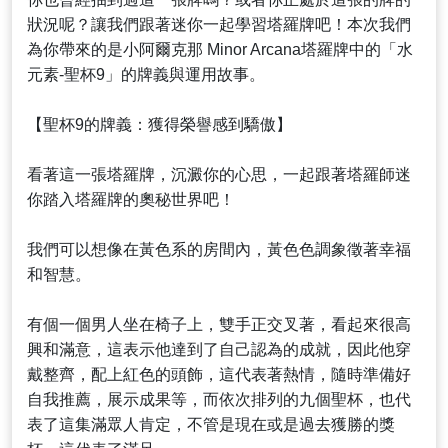
狀況呢？讓我們跟著迷你一起學習塔羅牌吧！本次我們
為你帶來的是小阿爾克那 Minor Arcana塔羅牌中的「水
元素-聖杯9」的牌義與運用故事。
【聖杯9的牌義：獲得榮譽感到驕傲】
看著這一張塔羅牌，沉澱你的心思，一起跟著塔羅師迷
你踏入塔羅牌的奧秘世界吧！
我們可以想像在黃色系的房間內，黃色色調象徵著幸福
和智慧。
有個一個男人坐在椅子上，雙手正交叉著，看起來很高
興和滿意，這表示他達到了自己認為的成就，因此他穿
戴整齊，配上紅色的頭飾，這代表著熱情，隨時準備好
自我推薦，展示成果等，而依次排列的九個聖杯，也代
表了這集滿眾人肯定，不管是現在或是過去獲勝的獎