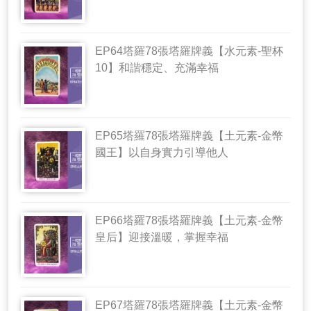
EP64塔羅78張塔羅牌義【水元素-聖杯
10】和諧穩定、充滿幸福
EP65塔羅78張塔羅牌義【土元素-金幣
國王】以自身實力引導他人
EP66塔羅78張塔羅牌義【土元素-金幣
皇后】迎接溫暖，掌握幸福
EP67塔羅78張塔羅牌義【土元素-金幣