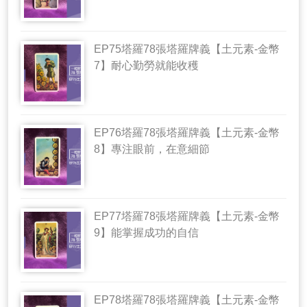
EP75塔羅78張塔羅牌義【土元素-金幣
7】耐心勤勞就能收穫
EP76塔羅78張塔羅牌義【土元素-金幣
8】專注眼前，在意細節
EP77塔羅78張塔羅牌義【土元素-金幣
9】能掌握成功的自信
EP78塔羅78張塔羅牌義【土元素-金幣