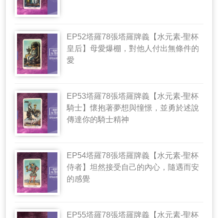
EP52塔羅78張塔羅牌義【水元素-聖杯
皇后】母愛爆棚，對他人付出無條件的
愛
EP53塔羅78張塔羅牌義【水元素-聖杯
騎士】懷抱著夢想與憧憬，並勇於述說
傳達你的騎士精神
EP54塔羅78張塔羅牌義【水元素-聖杯
侍者】坦然接受自己的內心，隨遇而安
的感覺
EP55塔羅78張塔羅牌義【水元素-聖杯