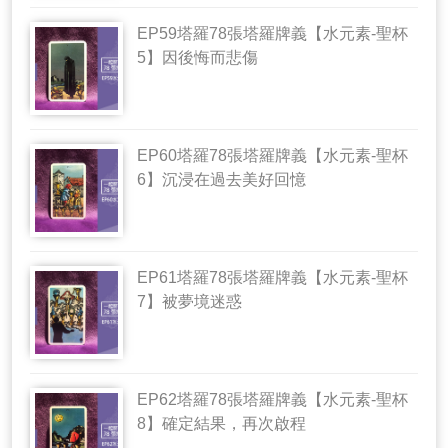
EP59塔羅78張塔羅牌義【水元素-聖杯
5】因後悔而悲傷
EP60塔羅78張塔羅牌義【水元素-聖杯
6】沉浸在過去美好回憶
EP61塔羅78張塔羅牌義【水元素-聖杯
7】被夢境迷惑
EP62塔羅78張塔羅牌義【水元素-聖杯
8】確定結果，再次啟程