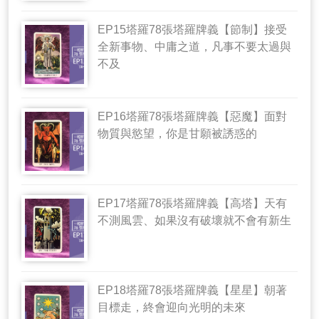
EP15塔羅78張塔羅牌義【節制】接受
全新事物、中庸之道，凡事不要太過與
不及
EP16塔羅78張塔羅牌義【惡魔】面對
物質與慾望，你是甘願被誘惑的
EP17塔羅78張塔羅牌義【高塔】天有
不測風雲、如果沒有破壞就不會有新生
EP18塔羅78張塔羅牌義【星星】朝著
目標走，終會迎向光明的未來