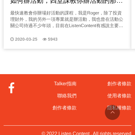
如何辦活動，四堂課教你辦活動的那些
茶文化品牌。 我是雅文，一名腳尖跨入茶界的小白，業
大小事
餘喝茶快十載，越喝越不懂，身體越喝越不適宜。由倪文
最快速教會你辦場好活動的課程，我是Roger，除了投資
卿老師引入們，接續認識專業的龔于堯老師，感謝這些資
理財外，我的另外一項專業就是辦活動，我也曾在活動公
深老師，帶我認識茶，喝茶，品茶，進而萌生學茶的想法
關公司待過不少年頭，目前在ListenContent有感說主要負
並實行之至今，在茶的世界收獲了非常多的幸福感。
責節目製作&活動舉辦，如知識講座、Talker年會、公益活
三、品茶教學須知3｜能否由淺入深的持續理解茶業 愛茶
動等等。 說到辦活動相信不少人都有經驗，那辦活動這
2020-03-25
5943
人雅文認為若能懂喝茶，更能懂你人生的品味，甚至懂得
件事情對你來說是種麻煩事嗎？不管是公司尾牙、客戶公
如何選擇適合自己身體的茶。我自己非常感謝我的茶葉引
關活動，還是小小的聚餐、生日party，相信大家多少都有
路人龔老師。我們認為茶葉是很棒的養生養性文化，因此
舉辦經驗，那該怎麼快速把一場活動辦得精采呢？ 我是
我們也願意把這些心得，一路的跌跌撞撞，透過節目分享
活動人Roger，曾經在活動公司待過，在職涯過中大小活
給大家，使大家有一個更清楚的認知，不上當，想收聽更
動都辦過不少，今天就來分享幾個活動觀念，我們常想辦
多節目請點選下方圖片收聽唷！ 四、品茶教學須知4｜持
一場活動好複雜，不知道該從何開始下手，其實沒有這麼
續收聽節目(預計52集持續更新中) 2.品茶教學第二集｜
難，請聽我娓娓道來！你也想要辦活動卻又沒有經驗嗎？
Talker指南
創作者條款
台灣茶葉歷史 這不得不從工業革命開始講起，在前一集節
最近有個朋友突然跑來跟我求救，慘了！公司的中秋員工
目我們有提到下午茶的由來，那今天 愛茶人 雅文 與龔老
活動突然叫我辦！完全沒想法呀~別擔心！只要掌握兩大
聯絡我們
使用者條款
師 就來和大家分享，什麼是台灣茶藝？愛茶的朋友們，請
關鍵因素，一場基礎的活動框架就起來囉！ 一、建立
點選上方圖片收聽唷！(備註第一集點選本頁最上方播放
Rundown表 大大小小的活動其實性質都很相似，看似複
創作者條款
隱私權條款
鍵) 3.品茶教學第三集｜雨勢會不會影響到茶葉的生長
雜但其就如同你的每份工作企劃一樣，理清目標，建立一
呢？ 這一集我們來聊一聊茶葉在雨天的生長情形，會不會
套合適的Rundown，那接下來的步驟就如同填填看般容易
影響到口感，那茶農茶商是如何讓茶葉消水呢？茶湯泡出
了是吧？假設今天要辦一場中秋節晚會的活動，要如何將
來的碧綠色、蜜綠色、蜜黃色口感有差？想知道差在哪
短短兩三個小時的時間內分安插入諸如開場、表演、與來
© 2022 Listen Content . All rights reserved