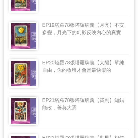
EP19塔羅78張塔羅牌義【月亮】不安
多變，月光下的幻影反映內心的真實
EP20塔羅78張塔羅牌義【太陽】單純
自由，你的收穫才會是最快樂的
EP21塔羅78張塔羅牌義【審判】知錯
能改，善莫大焉
EP22塔羅78張塔羅牌義【世界】相信