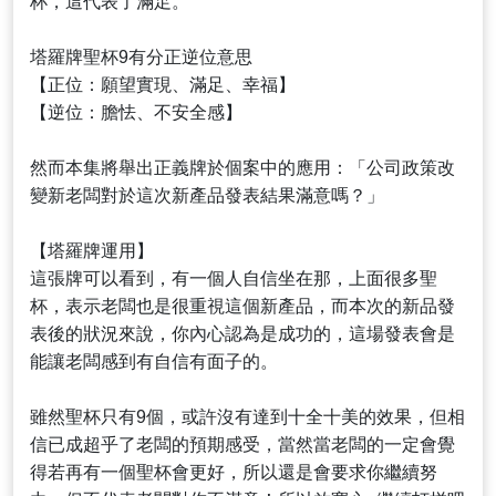
杯，這代表了滿足。
塔羅牌聖杯9有分正逆位意思
【正位：願望實現、滿足、幸福】
【逆位：膽怯、不安全感】
然而本集將舉出正義牌於個案中的應用：「公司政策改
變新老闆對於這次新產品發表結果滿意嗎？」
【塔羅牌運用】
這張牌可以看到，有一個人自信坐在那，上面很多聖
杯，表示老闆也是很重視這個新產品，而本次的新品發
表後的狀況來說，你內心認為是成功的，這場發表會是
能讓老闆感到有自信有面子的。
雖然聖杯只有9個，或許沒有達到十全十美的效果，但相
信已成超乎了老闆的預期感受，當然當老闆的一定會覺
得若再有一個聖杯會更好，所以還是會要求你繼續努