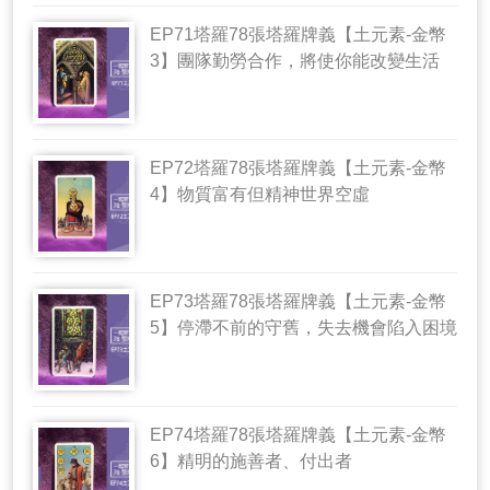
EP71塔羅78張塔羅牌義【土元素-金幣
3】團隊勤勞合作，將使你能改變生活
EP72塔羅78張塔羅牌義【土元素-金幣
4】物質富有但精神世界空虛
EP73塔羅78張塔羅牌義【土元素-金幣
5】停滯不前的守舊，失去機會陷入困境
EP74塔羅78張塔羅牌義【土元素-金幣
6】精明的施善者、付出者