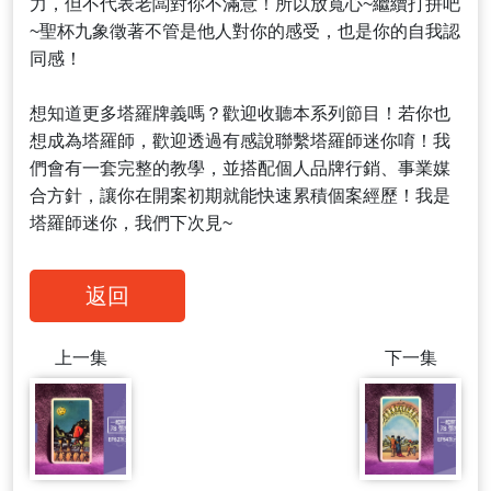
力，但不代表老闆對你不滿意！所以放寬心~繼續打拼吧
~聖杯九象徵著不管是他人對你的感受，也是你的自我認
同感！
想知道更多塔羅牌義嗎？歡迎收聽本系列節目！若你也
想成為塔羅師，歡迎透過有感說聯繫塔羅師迷你唷！我
們會有一套完整的教學，並搭配個人品牌行銷、事業媒
合方針，讓你在開案初期就能快速累積個案經歷！我是
返回
上一集
下一集