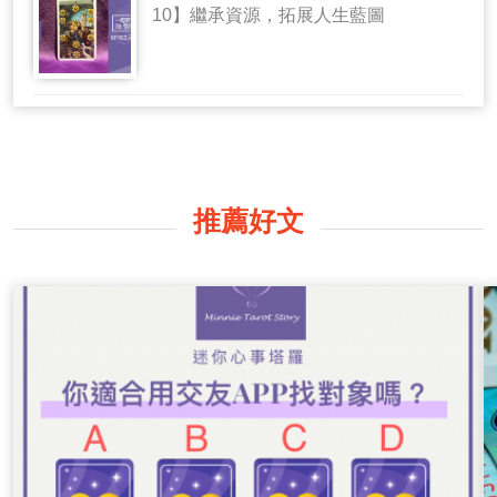
10】繼承資源，拓展人生藍圖
推薦好文