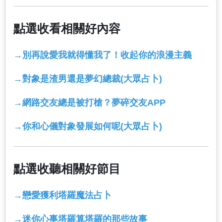
點選收看相關好內容
→
別再說愛我就得懂我了！收起你的浪漫主義
→
對象是渣男還是夢幻總裁(大眾占卜)
→
網路交友總是被打槍？夢碎交友APP
→
你和心儀對象發展如何呢(大眾占卜)
點選收聽相關好節目
→
戀愛獲利塔羅魔法占卜
→
迷你心事塔羅算塔羅的那些故事