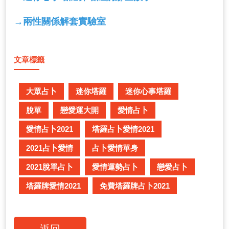
→
兩性關係解套實驗室
文章標籤
大眾占卜
迷你塔羅
迷你心事塔羅
脫單
戀愛運大開
愛情占卜
愛情占卜2021
塔羅占卜愛情2021
2021占卜愛情
占卜愛情單身
2021脫單占卜
愛情運勢占卜
戀愛占卜
塔羅牌愛情2021
免費塔羅牌占卜2021