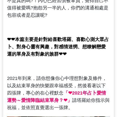
不是真的嗎?！內心已經習慣被辜負，覺得自己不
值得被愛嗎?抱怨另一半的人，你們的溝通相處是
包容或者是忍讓呢?
❤❤本篇主要是針對給喜歡塔羅、喜歡心測大眾占
卜、對身心靈有興趣，對感情迷惘、想瞭解戀愛
運的單身及有對象的族群❤❤
2021年到來，請你想像你心中理想對象及條件，
以及結束單身的快樂跟幸福感受，然後看著以下
四張牌，專心的在心裡默念
「
❤
2021年占卜愛情
運勢～愛情降臨結束單身？
❤
」
請塔羅給你指示與
祝福，並依照直覺選出一張牌。