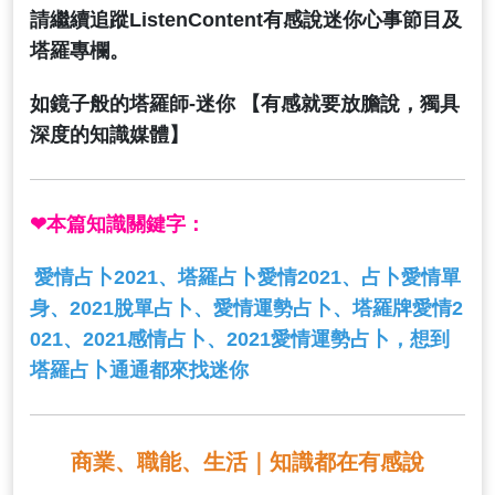
請繼續追蹤ListenContent有感說迷你心事節目及
塔羅專欄。
如鏡子般的塔羅師-迷你 【有感就要放膽說，獨具
深度的知識媒體】
❤
本篇知識關鍵字：
愛情占卜2021、塔羅占卜愛情2021、占卜愛情單
身、2021脫單占卜、愛情運勢占卜、塔羅牌愛情2
021、2021感情占卜、2021愛情運勢占卜
，想到
塔羅占卜通通都來找迷你
商業、職能、生活｜知識都在有感說