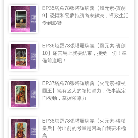
EP35塔羅78張塔羅牌義【風元素-寶劍
9】恐懼和惡夢持續尚未解決，導致生活
受到影響
EP36塔羅78張塔羅牌義【風元素-寶劍
10】痛苦馬上就要結束，接受一切！準
備前進吧！
EP37塔羅78張塔羅牌義【火元素-權杖
國王】擁有迷人的領袖魅力，做事謀定
而後動，掌握領導力
EP38塔羅78張塔羅牌義【火元素-權杖
皇后】付出前的考量是因為自我要求極
高