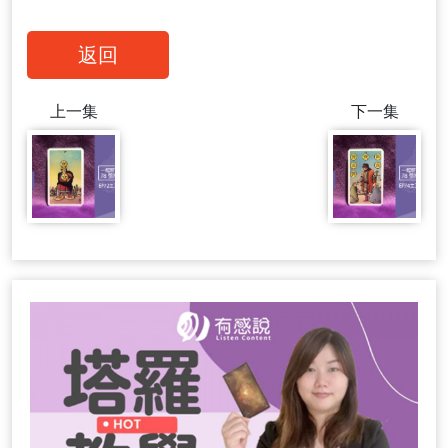
返回
上一集
下一集