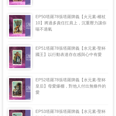
EP50塔羅78張塔羅牌義【火元素-權杖
10】將過多責任扛肩上，沉重壓力讓你
喘不過氣
EP51塔羅78張塔羅牌義【水元素-聖杯
國王】以行動表達存在感與心中有愛
EP52塔羅78張塔羅牌義【水元素-聖杯
皇后】母愛爆棚，對他人付出無條件的
愛
EP53塔羅78張塔羅牌義【水元素-聖杯