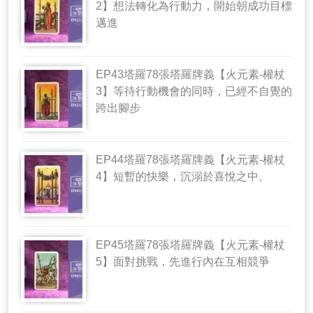
2】想法轉化為行動力，開始朝成功目標
邁進
EP43塔羅78張塔羅牌義【火元素-權杖
3】等待行動機會的同時，已經不自覺的
跨出腳步
EP44塔羅78張塔羅牌義【火元素-權杖
4】短暫的快樂，沉溺於喜悅之中。
EP45塔羅78張塔羅牌義【火元素-權杖
5】面對挑戰，先進行內在互相競爭