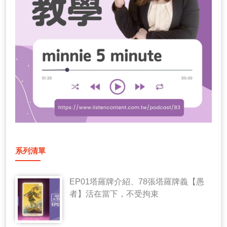
系列清單
EP01塔羅牌介紹、78張塔羅牌義【愚
者】活在當下，不受拘束