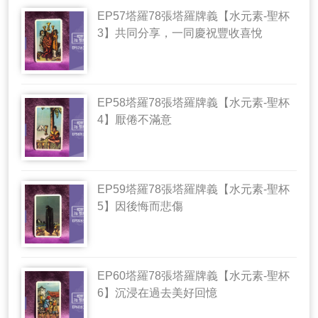
EP57塔羅78張塔羅牌義【水元素-聖杯
3】共同分享，一同慶祝豐收喜悅
EP58塔羅78張塔羅牌義【水元素-聖杯
4】厭倦不滿意
EP59塔羅78張塔羅牌義【水元素-聖杯
5】因後悔而悲傷
EP60塔羅78張塔羅牌義【水元素-聖杯
6】沉浸在過去美好回憶