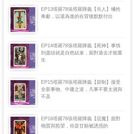
EP13塔羅78張塔羅牌義【吊人】犧牲
奉獻，以退為進的在背後默默付出
EP14塔羅78張塔羅牌義【死神】事情
到盡頭就是自然結束，面對過去才能重
生
EP15塔羅78張塔羅牌義【節制】接受
全新事物、中庸之道，凡事不要太過與
不及
EP16塔羅78張塔羅牌義【惡魔】面對
物質與慾望，你是甘願被誘惑的