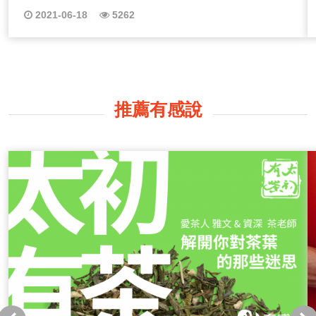
2021-06-18
5262
推薦有感說