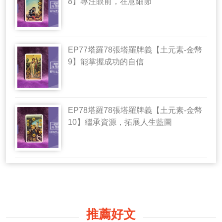
8】專注眼前，在意細節
EP77塔羅78張塔羅牌義【土元素-金幣
9】能掌握成功的自信
EP78塔羅78張塔羅牌義【土元素-金幣
10】繼承資源，拓展人生藍圖
推薦好文