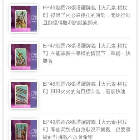
EP46塔羅78張塔羅牌義【火元素-權杖
6】撐過了內心最掙扎的時刻，開始行動
且能獲得勝利的凱旋歸來
EP47塔羅78張塔羅牌義【火元素-權杖
7】在能掌握主導權的情況下，準備一決
勝負
EP48塔羅78張塔羅牌義【火元素-權杖
8】風風火火的向目標奔進，發展快速
EP49塔羅78張塔羅牌義【火元素-權杖
9】即使局勢或自身狀況不樂觀，仍要繼
續面對挑戰不放棄希望