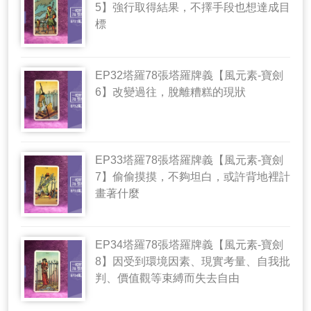
5】強行取得結果，不擇手段也想達成目
標
EP32塔羅78張塔羅牌義【風元素-寶劍
6】改變過往，脫離糟糕的現狀
EP33塔羅78張塔羅牌義【風元素-寶劍
7】偷偷摸摸，不夠坦白，或許背地裡計
畫著什麼
EP34塔羅78張塔羅牌義【風元素-寶劍
8】因受到環境因素、現實考量、自我批
判、價值觀等束縛而失去自由