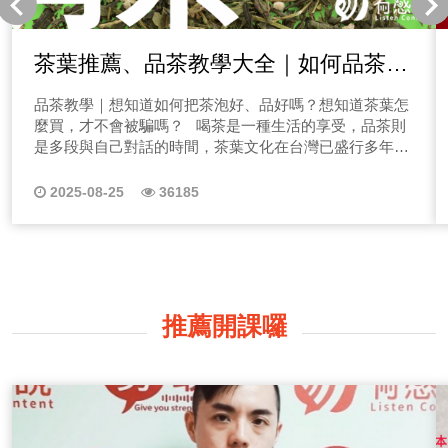
茶葉推薦、品茶教學大全｜如何品茶？
茶葉怎麼買？深度茶葉知識就聽太初有
品茶教學｜想知道如何把茶泡好、品好嗎？想知道茶葉怎
茶
麼買，才不會被騙嗎？ 喝茶是一種生活的享受，品茶則
是多段與自己對話的時間，茶葉文化在台灣已盛行多年，
不論是提神醒腦，還是修身養性，甚至親友聚會皆不可
少，但大家真的知道如何品茶嗎？市面上的茶葉有這麼多
2025-08-25
36185
種，你能分出好壞嗎？ 市面上品茶教學這麼多！該怎麼
選呢？就讓太初有茶的 愛茶人 雅文 與 資深茶藝大師 龔于
堯 老師，帶你進入茶葉的世界，聽我們的節目，讓你懂
茶、懂人生，那學品茶、想知道茶葉怎麼買，除了仔細聽
節目外，還有以下三點你要知道！ 一、品茶教學須知1｜
看老師有多喜歡茶、多瞭解茶葉？ 點選上方播放第一集
推薦開課囉
節目，那在節目中我們會來介紹 愛茶人-雅文 與 龔老師，
並且兩位老師會來跟你聊一聊台灣大致盛行的茶葉有幾
類，並且你知道烏龍茶它的製程是怎麼做的嗎？那台灣的
茶葉文化是從什麼時候開始盛行的呢？懂茶品、懂文化、
懂歷史絕對是你入門品茶的第一課唷！所以請一定要完整
收聽我們的節目~ 二、品茶教學須知2｜老師在業界的