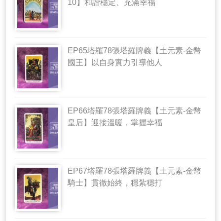
10】和諧穩定、充滿幸福
EP65塔羅78張塔羅牌義【土元素-金幣
國王】以自身實力引導他人
EP66塔羅78張塔羅牌義【土元素-金幣
皇后】迎接溫暖，掌握幸福
EP67塔羅78張塔羅牌義【土元素-金幣
騎士】貫徹始終，穩紮穩打