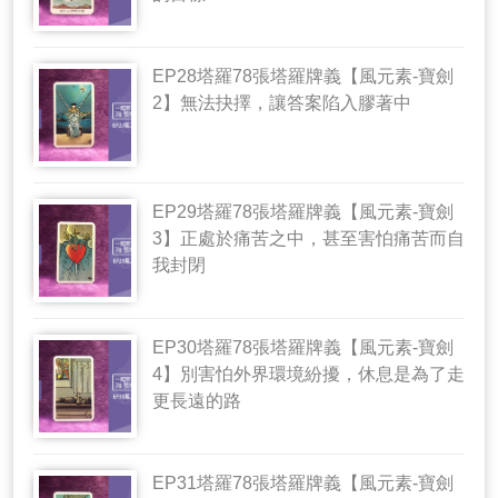
EP28塔羅78張塔羅牌義【風元素-寶劍
2】無法抉擇，讓答案陷入膠著中
EP29塔羅78張塔羅牌義【風元素-寶劍
3】正處於痛苦之中，甚至害怕痛苦而自
我封閉
EP30塔羅78張塔羅牌義【風元素-寶劍
4】別害怕外界環境紛擾，休息是為了走
更長遠的路
EP31塔羅78張塔羅牌義【風元素-寶劍