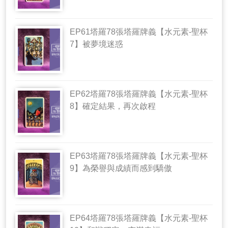
EP61塔羅78張塔羅牌義【水元素-聖杯
7】被夢境迷惑
EP62塔羅78張塔羅牌義【水元素-聖杯
8】確定結果，再次啟程
EP63塔羅78張塔羅牌義【水元素-聖杯
9】為榮譽與成績而感到驕傲
EP64塔羅78張塔羅牌義【水元素-聖杯