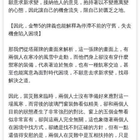
願意求新求變，接納他人的意見，抱持著以不變應萬變
的心態，因此讓自己的機會流失，限自己於匱乏之地。
【因此，金幣5的牌義也能解釋為停滯不前的守舊，失去
機會陷入困境】
那我們從塔羅牌的畫面來解析，這一張牌的畫面上，有
兩個人在寒冷的風雪中走動，而他們身上卻沒有穿什麼
禦寒的裝備，代表著迫於無奈，也有一種飢寒交迫，甚
至也能寓意為面對時代困境，不願意去求新求變，找尋
解決之道。
因此，當災難來臨時，兩個人士沒有準備好來應對這一
場風寒，而背後的玻璃門窗裝飾看似精美，卻和兩個人
目前的狀態產生了非常強烈的對比。窗上的五個金幣看
似非常富有，卻與這兩人完全無關，這也象徵著兩個人
在困境中找方式，卻總是找不到正確的方針，但有一點
還值得安慰的是，兩個人在災難中是互相扶持的，只是