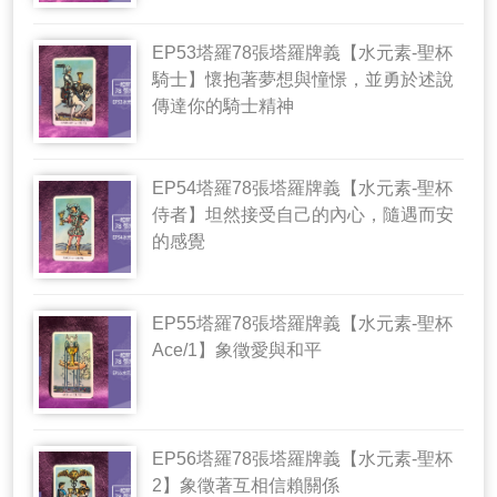
EP53塔羅78張塔羅牌義【水元素-聖杯
騎士】懷抱著夢想與憧憬，並勇於述說
傳達你的騎士精神
EP54塔羅78張塔羅牌義【水元素-聖杯
侍者】坦然接受自己的內心，隨遇而安
的感覺
EP55塔羅78張塔羅牌義【水元素-聖杯
Ace/1】象徵愛與和平
EP56塔羅78張塔羅牌義【水元素-聖杯
2】象徵著互相信賴關係