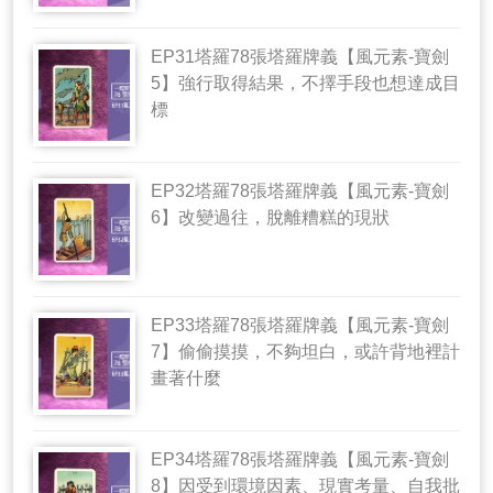
EP31塔羅78張塔羅牌義【風元素-寶劍
5】強行取得結果，不擇手段也想達成目
標
EP32塔羅78張塔羅牌義【風元素-寶劍
6】改變過往，脫離糟糕的現狀
EP33塔羅78張塔羅牌義【風元素-寶劍
7】偷偷摸摸，不夠坦白，或許背地裡計
畫著什麼
EP34塔羅78張塔羅牌義【風元素-寶劍
8】因受到環境因素、現實考量、自我批