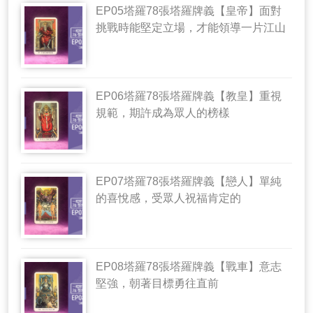
EP05塔羅78張塔羅牌義【皇帝】面對
挑戰時能堅定立場，才能領導一片江山
EP06塔羅78張塔羅牌義【教皇】重視
規範，期許成為眾人的榜樣
EP07塔羅78張塔羅牌義【戀人】單純
的喜悅感，受眾人祝福肯定的
EP08塔羅78張塔羅牌義【戰車】意志
堅強，朝著目標勇往直前