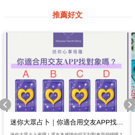
推薦好文
迷你大眾占卜｜你適合用交友APP找對
象嗎？
迷你大眾占卜來囉！還在為感情中找不到對象而煩惱嗎？