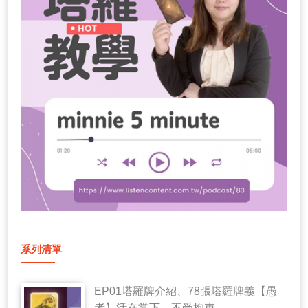
系列清單
EP01塔羅牌介紹、78張塔羅牌義【愚
者】活在當下，不受拘束