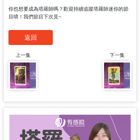
你也想要成為塔羅師嗎？歡迎持續追蹤塔羅師迷你的節
目唷！我們節目下次見~
返回
上一集
下一集