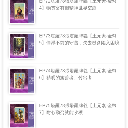
EP72塔羅78張塔羅牌義【土元素-金幣
4】物質富有但精神世界空虛
EP73塔羅78張塔羅牌義【土元素-金幣
5】停滯不前的守舊，失去機會陷入困境
EP74塔羅78張塔羅牌義【土元素-金幣
6】精明的施善者、付出者
EP75塔羅78張塔羅牌義【土元素-金幣
7】耐心勤勞就能收穫