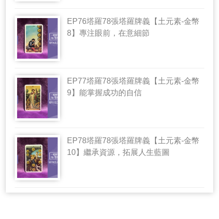
EP76塔羅78張塔羅牌義【土元素-金幣
8】專注眼前，在意細節
EP77塔羅78張塔羅牌義【土元素-金幣
9】能掌握成功的自信
EP78塔羅78張塔羅牌義【土元素-金幣
10】繼承資源，拓展人生藍圖