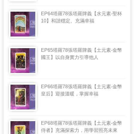
EP64塔羅78張塔羅牌義【水元素-聖杯
10】和諧穩定、充滿幸福
EP65塔羅78張塔羅牌義【土元素-金幣
國王】以自身實力引導他人
EP66塔羅78張塔羅牌義【土元素-金幣
皇后】迎接溫暖，掌握幸福
EP68塔羅78張塔羅牌義【土元素-金幣
侍者】充滿探索力，用學習照亮未來