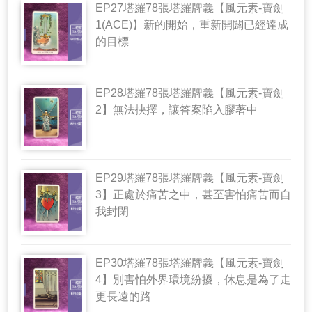
EP27塔羅78張塔羅牌義【風元素-寶劍
1(ACE)】新的開始，重新開闢已經達成
的目標
EP28塔羅78張塔羅牌義【風元素-寶劍
2】無法抉擇，讓答案陷入膠著中
EP29塔羅78張塔羅牌義【風元素-寶劍
3】正處於痛苦之中，甚至害怕痛苦而自
我封閉
EP30塔羅78張塔羅牌義【風元素-寶劍
4】別害怕外界環境紛擾，休息是為了走
更長遠的路