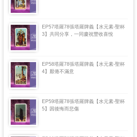
EP57塔羅78張塔羅牌義【水元素-聖杯
3】共同分享，一同慶祝豐收喜悅
EP58塔羅78張塔羅牌義【水元素-聖杯
4】厭倦不滿意
EP59塔羅78張塔羅牌義【水元素-聖杯
5】因後悔而悲傷