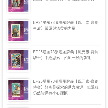
EP24塔羅78張塔羅牌義【風元素-寶劍
皇后】嚴厲與溫柔的力量
EP25塔羅78張塔羅牌義【風元素-寶劍
騎士】不經思索，如風一般的前進
EP26塔羅78張塔羅牌義【風元素-寶劍
侍者】好奇是探索的動力泉源，但過程
仍然能保有小心謹慎