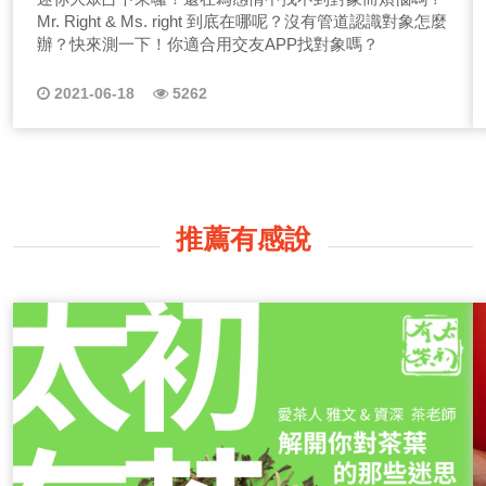
Mr. Right & Ms. right 到底在哪呢？沒有管道認識對象怎麼
辦？快來測一下！你適合用交友APP找對象嗎？
2021-06-18
5262
推薦有感說