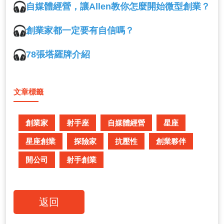
自媒體經營，讓Allen教你怎麼開始微型創業？
創業家都一定要有自信嗎？
78張塔羅牌介紹
文章標籤
創業家
射手座
自媒體經營
星座
星座創業
探險家
抗壓性
創業夥伴
開公司
射手創業
返回