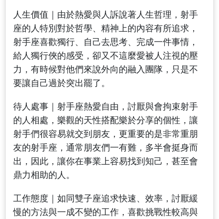
人生價值｜由於熱愛與人訴說著人生哲理，射手
座的人特別對於哲學、精神上的內容有所追求，
射手座喜歡獨行、自己去思考、完成一件事情，
給人獨行俠的感受，卻又不這麼愛被人注視的壓
力，有時候對他們來說外向的融入團隊，只是不
要讓自己過於突出罷了。
待人處事｜射手座熱愛自由，討厭與會拘束射手
的人相處，樂觀的天性搭配樂於分享的個性，讓
射手們很容易就交到朋友，更重要的是非常重朋
友的射手座，通常朋友們一有難，多半會挺身而
出，因此，讓你在事業上容易找到知己，甚至會
鼎力相助的人。
工作態度｜如同雙子座追求快速、效率，討厭緩
慢的方法與一成不變的工作，喜歡挑戰性較高與