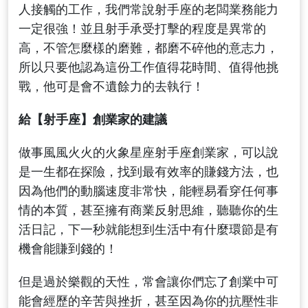
人接觸的工作，我們常說射手座的老闆業務能力
一定很強！並且射手承受打擊的程度是異常的
高，不管怎麼樣的磨難，都磨不碎他的意志力，
所以只要他認為這份工作值得花時間、值得他挑
戰，他可是會不遺餘力的去執行！
給【射手座】創業家的建議
做事風風火火的火象星座射手座創業家，可以說
是一生都在探險，找到最有效率的賺錢方法，也
因為他們的動腦速度非常快，能輕易看穿任何事
情的本質，甚至擁有商業反射思維，聽聽你的生
活日記，下一秒就能想到生活中有什麼環節是有
機會能賺到錢的！
但是過於樂觀的天性，常會讓你們忘了創業中可
能會經歷的辛苦與挫折，甚至因為你的抗壓性非