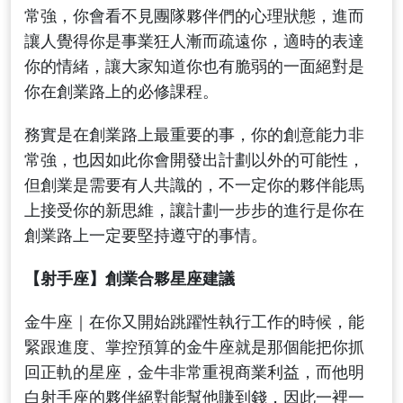
常強，你會看不見團隊夥伴們的心理狀態，進而
讓人覺得你是事業狂人漸而疏遠你，適時的表達
你的情緒，讓大家知道你也有脆弱的一面絕對是
你在創業路上的必修課程。
務實是在創業路上最重要的事，你的創意能力非
常強，也因如此你會開發出計劃以外的可能性，
但創業是需要有人共識的，不一定你的夥伴能馬
上接受你的新思維，讓計劃一步步的進行是你在
創業路上一定要堅持遵守的事情。
【射手座】創業合夥星座建議
金牛座｜在你又開始跳躍性執行工作的時候，能
緊跟進度、掌控預算的金牛座就是那個能把你抓
回正軌的星座，金牛非常重視商業利益，而他明
白射手座的夥伴絕對能幫他賺到錢，因此一裡一