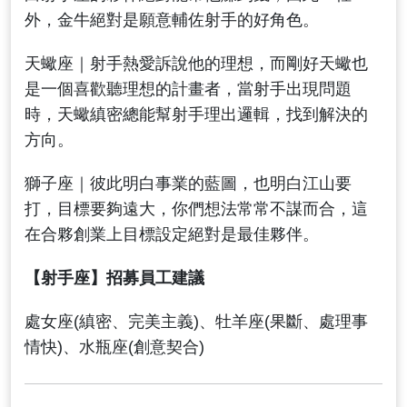
外，金牛絕對是願意輔佐射手的好角色。
天蠍座｜射手熱愛訴說他的理想，而剛好天蠍也
是一個喜歡聽理想的計畫者，當射手出現問題
時，天蠍縝密總能幫射手理出邏輯，找到解決的
方向。
獅子座｜彼此明白事業的藍圖，也明白江山要
打，目標要夠遠大，你們想法常常不謀而合，這
在合夥創業上目標設定絕對是最佳夥伴。
【射手座】招募員工建議
處女座(縝密、完美主義)、牡羊座(果斷、處理事
情快)、水瓶座(創意契合)