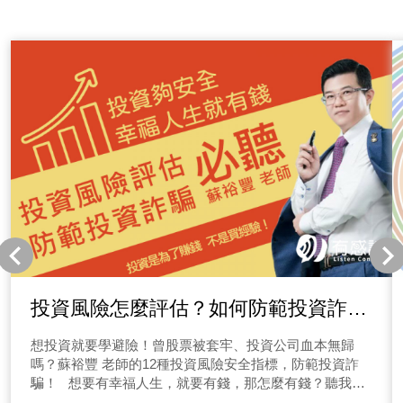
投資風險怎麼評估？如何防範投資詐
騙？投資前必學避險課程！
想投資就要學避險！曾股票被套牢、投資公司血本無歸
嗎？蘇裕豐 老師的12種投資風險安全指標，防範投資詐
騙！ 想要有幸福人生，就要有錢，那怎麼有錢？聽我的
「投資安全有把關，幫你的財務自由打通關」，我是專精