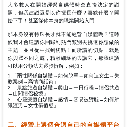
大多數人在開始經營自媒體時會直接決定的議
題，但我建議還是以你擅長什麼？喜歡什麼？開
始下手！甚至從你本身的職業開始入門。
那本身沒有特殊長才就不能經營自媒體嗎？這時
候我才會建議你回歸到熱門類別去挑選你想做的
主題，並且從中找到切點！而所謂的切點，就是
你與眾不同之處，精雕細琢的去講它，那我建議
可以用分類法去逐步拆解，例如：
1.「兩性關係自媒體→如何脫單→如何追女生→失
敗案例→高情商話術」
2.「景點旅遊自媒體→爬山→一日行程→情侶共遊
→山間情侶秘境」
3.「心靈療癒自媒體→感情→容易被劈腿→如何辨
識渣男→女性價值感」
二、經營上選個合適自己的自媒體平台