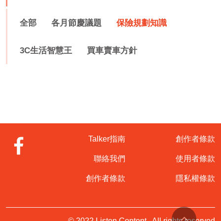
全部
各月節慶議題
保險規劃知識
3C生活智慧王
買車賣車方針
Talker指南
創作者條款
聯絡我們
使用者條款
創作者條款
隱私權條款
© 2022 Listen Content . All rights reserved