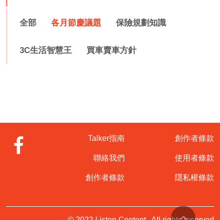
全部
各月節慶議題
保險規劃知識
3C生活智慧王
買車賣車方針
Talker指南
創作者條款
聯絡我們
使用者條款
創作者條款
隱私權條款
© 2022 Listen Content . All rights reserved