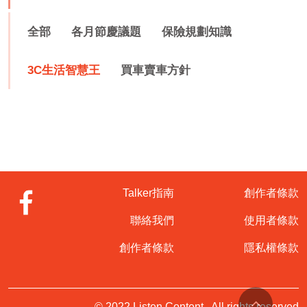
全部
各月節慶議題
保險規劃知識
3C生活智慧王
買車賣車方針
Talker指南
創作者條款
聯絡我們
使用者條款
創作者條款
隱私權條款
© 2022 Listen Content . All rights reserved