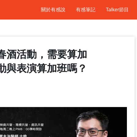
關於有感說
有感筆記
Talker節目
春酒活動，需要算加
法律Talk
動與表演算加班嗎？