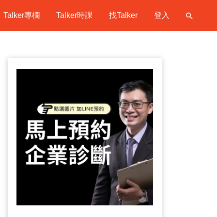
Talker專欄
Talker時課
找Talker
登入