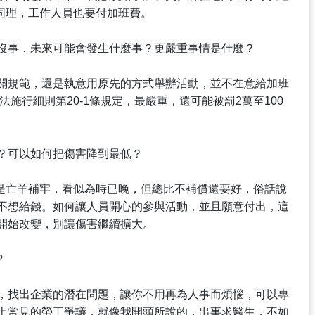
同理，工作人員也要付加班費。
沒事，未來可能會發生什麼事？更嚴重事情是什麼？
關規範，還是執意用原先的方式舉辦活動，並不在意給加班
法施行細則第20-1條規定，最嚴重，還可能被罰2萬至100
？可以如何把傷害降到最低？
就是亡羊補牢，看似為時已晚，但總比不補償還要好，俗話說
不想給錢。如何讓人員開心的參與活動，並且願意付出，這
開始改變，別讓傷害繼續擴大。
?
，找出企業的潛在問題，讓你不用再為人事而煩惱，可以專
上常見的勞工爭議，就像我開頭所說的，出事求醫生，不如