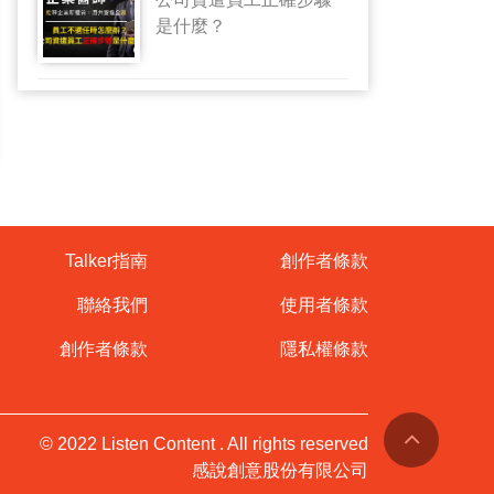
是什麼？
Talker指南
創作者條款
聯絡我們
使用者條款
創作者條款
隱私權條款
© 2022 Listen Content . All rights reserved
感說創意股份有限公司