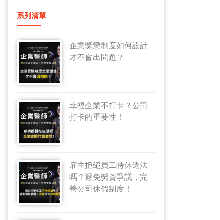
系列清單
企業獎懲制度如何設計
才不會出問題？
幸福企業不打卡？公司
打卡的重要性！
雇主拒絕員工特休違法
嗎？避免勞資爭議，完
善公司休假制度！