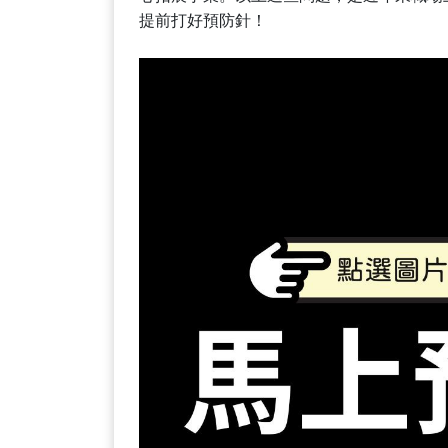
提前打好預防針！