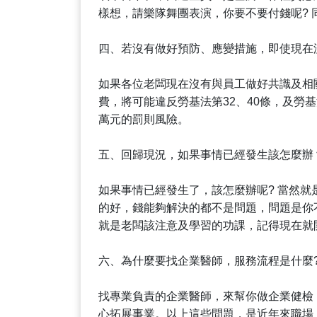
樣想，請樂隊舞團表演，你要不要付錢呢? 
四、若沒有做好預防、應變措施，即使現在
如果各位老闆現在沒有與員工做好共識及相
費，將可能違反勞基法第32、40條，及勞基
萬元的罰則風險。
五、回歸現況，如果事情已經發生該怎麼辦
如果事情已經發生了，該怎麼辦呢? 當然
的好，錢能夠解決的都不是問題，問題是你
就是老闆該注意及學習的功課，記得現在就
六、為什麼要找企業醫師，服務流程是什麼
找專業負責的企業醫師，來幫你做企業健檢
心拓展事業。以上這些問題，是近年來職場