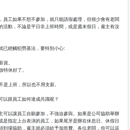
，員工如果不想不參加，就只能請假處理，但很少會有老闆
的活動，不論是平日非上班時間，或是週末假日，雇主有沒
就已經觸犯勞基法，要特別小心:
薪資。
排放特休好了。
仁不是上班，所以也不用支薪。
可以跟員工如何達成共識呢？
主可以讓員工自願參加，不強迫參與。如果是公司協助舉辦
或是指定上台表演的員工，如果尾牙是辦在休息日、休假日
須到場協助，雇主就必須給予加班費。各位老闆，你可以這