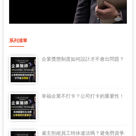
系列清單
企業獎懲制度如何設計才不會出問題？
幸福企業不打卡？公司打卡的重要性！
雇主拒絕員工特休違法嗎？避免勞資爭