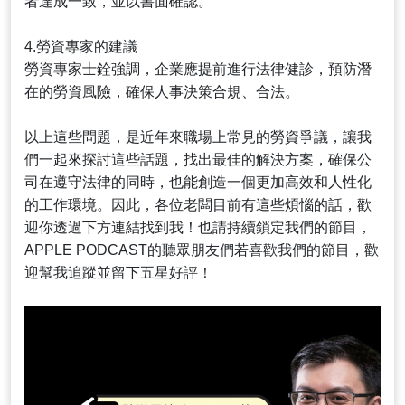
者達成一致，並以書面確認。
4.勞資專家的建議
勞資專家士銓強調，企業應提前進行法律健診，預防潛
在的勞資風險，確保人事決策合規、合法。
以上這些問題，是近年來職場上常見的勞資爭議，讓我
們一起來探討這些話題，找出最佳的解決方案，確保公
司在遵守法律的同時，也能創造一個更加高效和人性化
的工作環境。因此，各位老闆目前有這些煩惱的話，歡
迎你透過下方連結找到我！也請持續鎖定我們的節目，
APPLE PODCAST的聽眾朋友們若喜歡我們的節目，歡
迎幫我追蹤並留下五星好評！