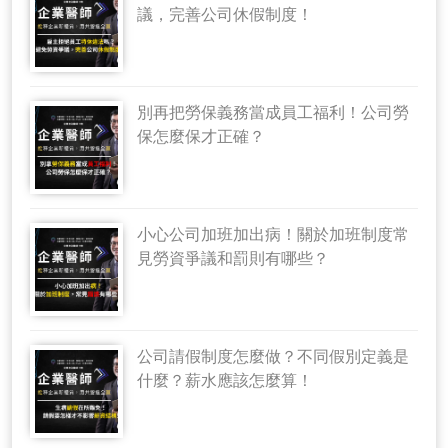
議，完善公司休假制度！
別再把勞保義務當成員工福利！公司勞
保怎麼保才正確？
小心公司加班加出病！關於加班制度常
見勞資爭議和罰則有哪些？
公司請假制度怎麼做？不同假別定義是
什麼？薪水應該怎麼算！