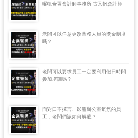
曜帆合署會計師事務所 古又帆會計師
老闆可以任意更改業務人員的獎金制度
嗎？
老闆可以要求員工一定要利用假日時間
參加培訓嗎？
面對口不擇言、影響辦公室氣氛的員
工，老闆們該如何解雇？