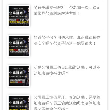
勞資爭議案例解析，帶老闆一次回顧企
業常見勞資糾紛解決方針！
想避勞健保？用假承攬、真正職這種作
法安全嗎？勞資爭議這一點罰很大！
活動公司員工假日出勤辦活動，可以不
給加班費換補休嗎？
公司員工準備尾牙、春酒活動，需要算
加班費嗎？員工協助活動與表演算加班
嗎？不給會怎麼樣？