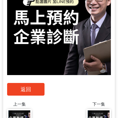
返回
上一集
下一集