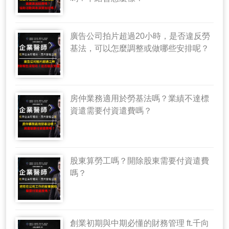
廣告公司拍片超過20小時，是否違反勞
基法，可以怎麼調整或做哪些安排呢？
房仲業務適用於勞基法嗎？業績不達標
資遣需要付資遣費嗎？
股東算勞工嗎？開除股東需要付資遣費
嗎？
創業初期與中期必懂的財務管理 ft.千向