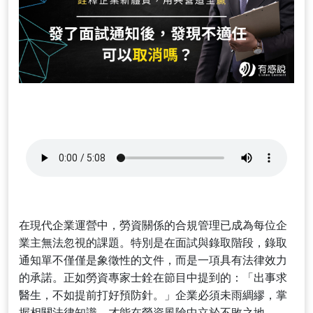
在現代企業運營中，勞資關係的合規管理已成為每位企
業主無法忽視的課題。特別是在面試與錄取階段，錄取
通知單不僅僅是象徵性的文件，而是一項具有法律效力
的承諾。正如勞資專家士銓在節目中提到的：「出事求
醫生，不如提前打好預防針。」企業必須未雨綢繆，掌
握相關法律知識，才能在勞資風險中立於不敗之地。