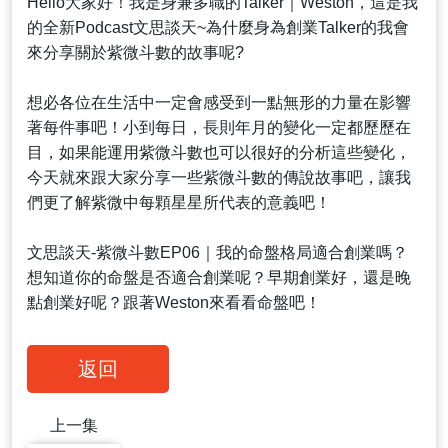
Hello大家好！我是身兼多職的Talker｜Weston，這是我
的全新Podcast文思談天~為什麼身為創業Talker的我會
來分享關於紫微斗數的故事呢?
想必各位在生活中一定會感受到一點無形的力量在影響
著每件事吧！小到每日，長則年月的變化一定都歷歷在
目，如果能運用紫微斗數也可以很好的分析這些變化，
今天就來跟大家分享一些紫微斗數的傳說故事吧，讓我
們更了解紫微中每顆星星所代表的意義吧！
文思談天-紫微斗數EP06｜我的命盤格局適合創業嗎？
想知道你的命盤是否適合創業呢？早期創業好，還是晚
點創業好呢？跟著Weston來看看命盤吧！
返回
上一集