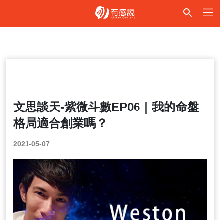
紫微斗數
文思談天-紫微斗數EP06｜我的命盤
格局適合創業嗎？
2021-05-07