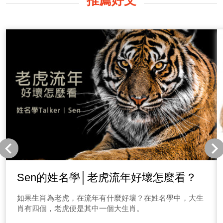
推薦好文
Sen的姓名學│老虎流年好壞怎麼看？
如果生肖為老虎，在流年有什麼好壞？在姓名學中，大生
肖有四個，老虎便是其中一個大生肖。