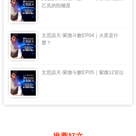
己見的陀螺星
文思談天-紫微斗數EP04｜火星是什
麼？
文思談天-紫微斗數EP05｜紫微12宮位