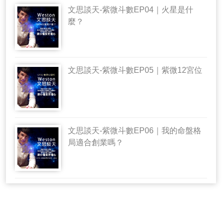
文思談天-紫微斗數EP04｜火星是什
麼？
文思談天-紫微斗數EP05｜紫微12宮位
文思談天-紫微斗數EP06｜我的命盤格
局適合創業嗎？