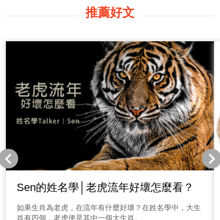
推薦好文
Sen的姓名學│老虎流年好壞怎麼看？
如果生肖為老虎，在流年有什麼好壞？在姓名學中，大生
肖有四個，老虎便是其中一個大生肖。