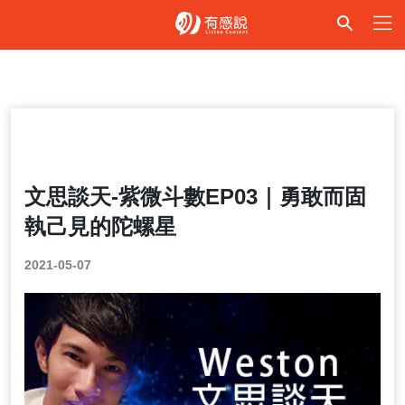
紫微斗數
文思談天-紫微斗數EP03｜勇敢而固
執己見的陀螺星
2021-05-07