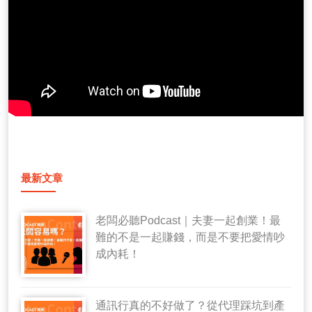
最新文章
老闆必聽Podcast｜夫妻一起創業！最
難的不是一起賺錢，而是不要把愛情吵
成內耗！
通訊行真的不好做了？從代理踩坑到產