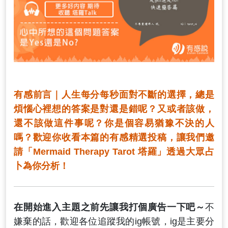
有感前言｜人生每分每秒面對不斷的選擇，總是
煩惱心裡想的答案是對還是錯呢？又或者該做，
還不該做這件事呢？你是個容易猶豫不決的人
嗎？歡迎你收看本篇的有感精選投稿，讓我們邀
請「Mermaid Therapy Tarot 塔羅」透過大眾占
卜為你分析！
在開始進入主題之前先讓我打個廣告一下吧～
不
嫌棄的話，歡迎各位追蹤我的ig帳號，ig是主要分