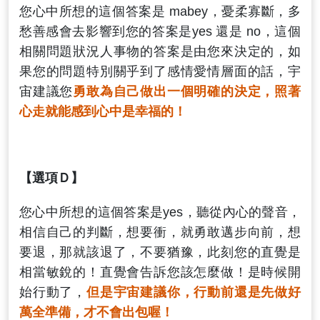
您心中所想的這個答案是 mabey，憂柔寡斷，多
愁善感會去影響到您的答案是yes 還是 no，這個
相關問題狀況人事物的答案是由您來決定的，如
果您的問題特別關乎到了感情愛情層面的話，宇
宙建議您
勇敢為自己做出一個明確的決定，照著
心走就能感到心中是幸福的！
【選項Ｄ】
您心中所想的這個答案是yes，聽從內心的聲音，
相信自己的判斷，想要衝，就勇敢邁步向前，想
要退，那就該退了，不要猶豫，此刻您的直覺是
相當敏銳的！直覺會告訴您該怎麼做！是時候開
始行動了，
但是宇宙建議你，行動前還是先做好
萬全準備，才不會出包喔！