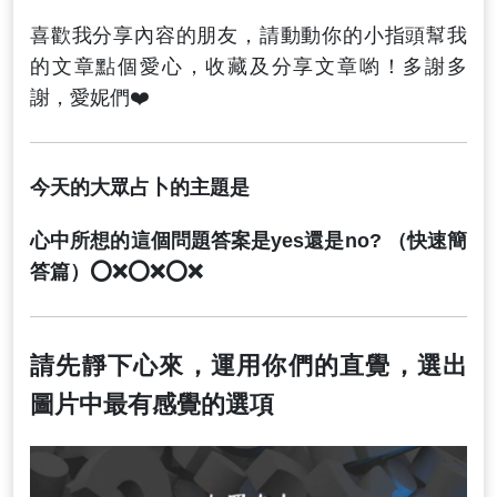
喜歡我分享內容的朋友，請動動你的小指頭幫我
的文章點個愛心，收藏及分享文章喲！多謝多
謝，愛妮們❤️
今天的大眾占卜的主題是
心中所想的這個問題答案是yes還是no? （快速簡
答篇）⭕️❌⭕️❌⭕️❌
請先靜下心來，運用你們的直覺，選出
圖片中最有感覺的選項