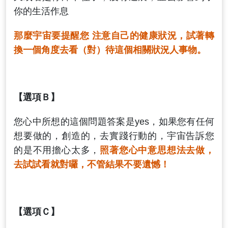
你的生活作息
那麼宇宙要提醒您 注意自己的健康狀況，試著轉
換一個角度去看（對）待這個相關狀況人事物。
【選項Ｂ】
您心中所想的這個問題答案是yes，如果您有任何
想要做的，創造的，去實踐行動的，宇宙告訴您
的是不用擔心太多，
照著您心中意思想法去做，
去試試看就對囉，不管結果不要遺憾！
【選項Ｃ】