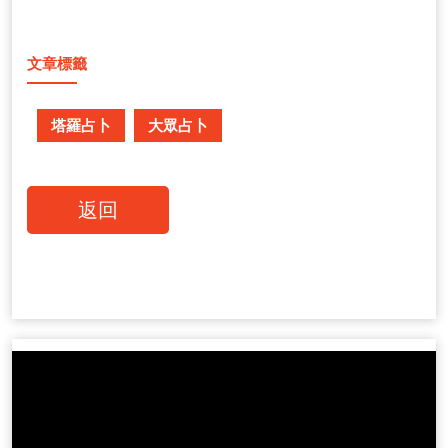
文章標籤
塔羅占卜
大眾占卜
返回