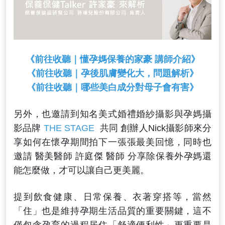
《前往收聽｜懂孕媽保養的家豪 講師介紹》
《前往收聽｜孕後肌膚變化大，問題解析》
《前往收聽｜哪些美白成分對母子會有害》
另外，也邀請到知名美式婚禮婚紗攝影與孕媽攝
影品牌
THE STAGE
共同 創辦人Nick攝影師來分
享如何在懷孕期間拍下一張張最美回憶，同時也
邀請 醫美醫師 許庭傑 醫師 分享除保養外孕媽還
能怎麼做，才可以讓自己更美麗。
提到飲食健康、日常保養、衣著穿搭等，當然
「住」也是維持孕期生活品質的重要關鍵，這不
僅包含孕育的過程居住「舒適便利性」更重要是