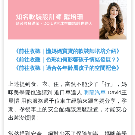
《前往收聽｜懂媽媽寶寶的軟裝師培培介紹》
《前往收聽｜色彩如何影響孩子情緒發展？》
《前往收聽｜適合各年齡層孩子的空間配色》
上述提到食、衣、住，當然不能少了「行」，媽
咪美學院也邀請到 進口車達人
明龍汽車
David王
晨愷 用他服務過千位車主經驗來跟爸媽分享，孕
期、孕後車上的安全配備該怎麼設置，才能安心
出遊沒煩惱！
當然提到安全，絕對少不了保險知識，媽咪美學