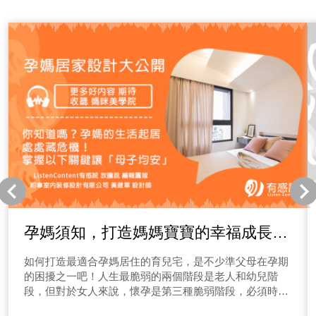
孕媽須知，打造媽媽寶寶的幸福成長空
間
如何打造最適合孕媽居住的育兒宅，是不少準父母在孕期
的困擾之一吧！人生最脆弱的兩個階段是老人和幼兒階
段，但對於女人來說，懷孕是第三種脆弱階段，必須時時
小心謹慎，尤其是居家生活，當孕媽一個人承受兩個人的