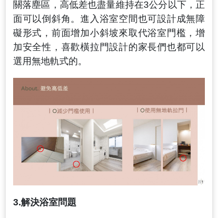
關落塵區，高低差也盡量維持在3公
分以下，正
面可以倒斜角。進入浴室空間也可設計成無障
礙形式，前面增加小斜坡來取代浴室門檻，增
加安全性，喜歡橫拉門設計的家長們也都可以
選用無地軌式的。
3.
解決浴室問題