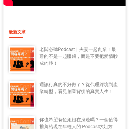
最新文章
老闆必聽Podcast｜夫妻一起創業！最
難的不是一起賺錢，而是不要把愛情吵
成內耗！
通訊行真的不好做了？從代理踩坑到產
業轉型，看見創業背後的真實人生！
你也希望有位姐姐在身邊嗎？一個值得
推薦給現在年輕人的 Podcast求姐方