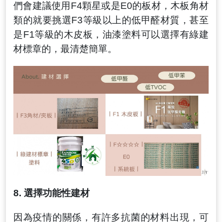
們會建議使用F4顆星或是E0的板材
，
木板角材
類的就要挑選F3等級以上的低甲醛材質
，
甚至
是F1等級的木皮板
，
油漆塗料可以選擇有綠建
材標章的
，
最清楚簡單
。
8.
選擇功能性建材
因為疫情的關係
，
有許多抗菌的材料出現
，
可