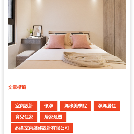
文章標籤
室內設計
懷孕
媽咪美學院
孕媽居住
育兒住家
居家危機
約拿室內裝修設計有限公司