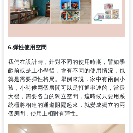
6.
彈性使用空間
我們在設計時
，
針對不同的使用時期
，
譬如學
齡前或是上小學後
，
會有不同的使用情況
，
也
就是需要彈性格局
。
舉例來說
，
家中有兩個小
孩
，
小時候兩個房間可以是打通串連的
，
當長
大後
，
需要各自的獨立空間
，
這時候只要用系
統櫃將相連的通道阻隔起來
，
就變成獨立的兩
個房間
，使用上
相對有彈性
。