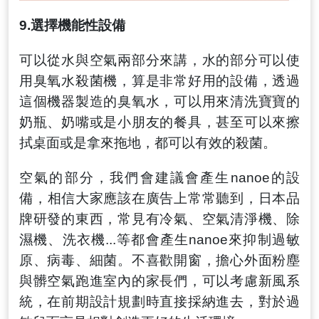
9.
選擇機能性設備
可以從水與空氣兩部分來講
，
水的部分可以使
用臭氧水殺菌機
，
算是非常好用的設備
，
透過
這個機器製造的臭氧水
，
可以用來清洗寶寶的
奶瓶、奶嘴或是小朋友的餐具
，
甚至可以來擦
拭桌面或是拿來拖地
，
都可以有效的殺菌。
空氣的部分，我們會建議會產生nanoe的設
備
，
相信大家應該在廣告上常常聽到
，
日本品
牌研發的東西
，
常見有冷氣、空氣清淨機、除
濕機、洗衣機...等都會產生nanoe來抑制過敏
原、病毒、細菌
。不喜歡開窗，擔心外面粉塵
與髒空氣跑進室內的家長們，可以考慮新風系
統，在前期設計規劃時直接採納進去，
對於過