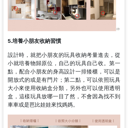
5.
培養小朋友收納習慣
設計時
，
就把小朋友的玩具收納考量進去
，
從
小就培養物歸原位
，
自己的玩具自己收
。
第一
點
，
配合小朋友的身高設計一排矮櫃
，
可以是
開放式的或是有門片；第二點
，
可以依照玩具
大小來使用收納盒分類
，
另外也可以使用透明
盒
，
這樣玩具放哪一目了然
，
不會因為找不到
車車或是芭比娃娃來找媽媽
。