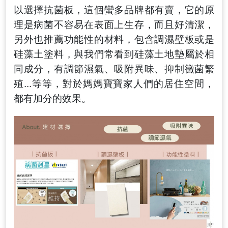
以選擇抗菌板
，
這個蠻多品牌都有賣
，
它的原
理是病菌不容易在表面上生存
，
而且好清潔
，
另外也推薦功能性的材料
，
包含調濕壁板或是
硅藻土塗料
，
與我們常看到硅藻土地墊屬於相
同成分
，
有調節濕氣、吸附異味、抑制黴菌繁
殖...等等
，
對於媽媽寶寶家人們的居住空間
，
都有加分的效果
。