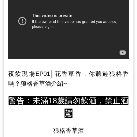
夜飲現場EP01│花香草香，你聽過狼格香
嗎？狼格香草酒介紹~
警告：未滿18歲請勿飲酒，禁止酒
駕
狼格香草酒