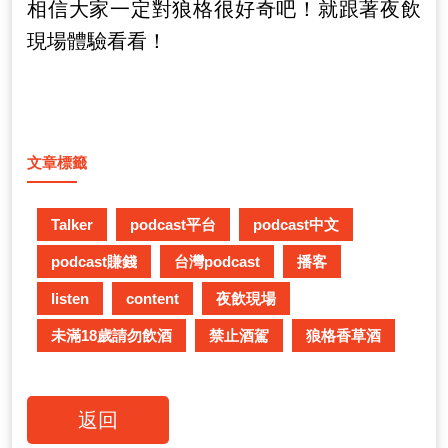
相信大家一定對狼格很好奇吧！就跟著夜飲
現場體驗看看！
文章標籤
Talker
podcast平台
podcast中文
podcast賺錢
台灣podcast
播客
listen
content
夜飲現場
未滿18歲請勿飲酒
禁止酒駕
狼格香草酒
返回