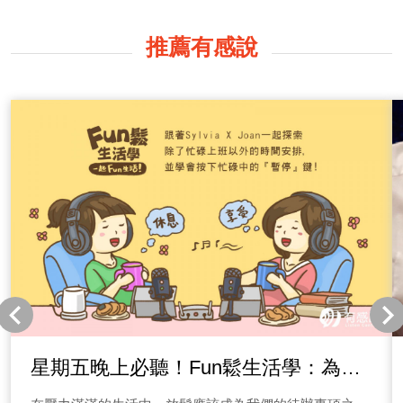
推薦有感說
星期五晚上必聽！Fun鬆生活學：為你
的生活注入放鬆能量