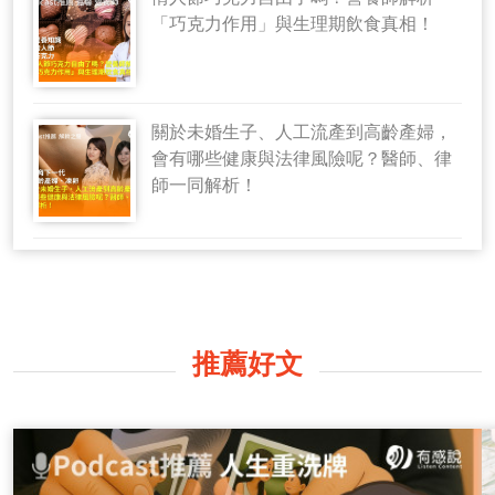
「巧克力作用」與生理期飲食真相！
關於未婚生子、人工流產到高齡產婦，
會有哪些健康與法律風險呢？醫師、律
師一同解析！
推薦好文